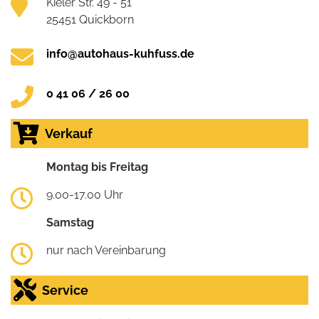
Kieler Str. 49 - 51
25451 Quickborn
info@autohaus-kuhfuss.de
0 41 06 / 26 00
Verkauf
Montag bis Freitag
9.00-17.00 Uhr
Samstag
nur nach Vereinbarung
Service