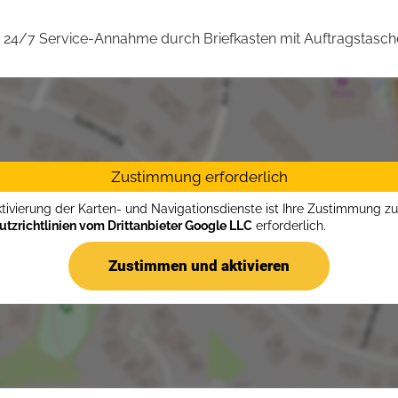
24/7 Service-Annahme durch Briefkasten mit Auftragstasch
Zustimmung erforderlich
ktivierung der Karten- und Navigationsdienste ist Ihre Zustimmung z
tzrichtlinien vom Drittanbieter Google LLC
erforderlich.
Zustimmen und aktivieren