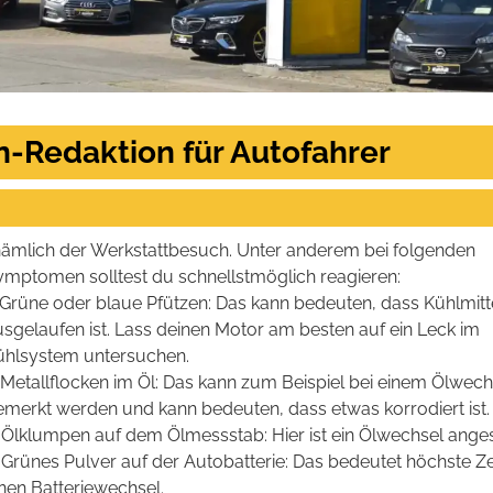
n-Redaktion für Autofahrer
nämlich der Werkstattbesuch. Unter anderem bei folgenden
ymptomen solltest du schnellstmöglich reagieren:
. Grüne oder blaue Pfützen: Das kann bedeuten, dass Kühlmitt
usgelaufen ist. Lass deinen Motor am besten auf ein Leck im
ühlsystem untersuchen.
 Metallflocken im Öl: Das kann zum Beispiel bei einem Ölwech
emerkt werden und kann bedeuten, dass etwas korrodiert ist.
. Ölklumpen auf dem Ölmessstab: Hier ist ein Ölwechsel ange
 Grünes Pulver auf der Autobatterie: Das bedeutet höchste Zei
nen Batteriewechsel.