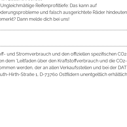
 Ungleichmäßige Reifenprofiltiefe: Das kann auf
ederungsprobleme und falsch ausgerichtete Räder hindeuten
emerkt? Dann melde dich bei uns!
toff- und Stromverbrauch und den offiziellen spezifischen CO2
 dem 'Leitfaden über den Kraftstoffverbrauch und die CO2-
mmen werden, der an allen Verkaufsstellen und bei der DAT
irth-Straße 1, D-73760 Ostfildern unentgeltlich erhältlich 