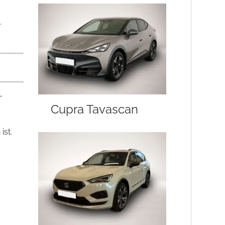
.
-
Cupra Tavascan
ist.