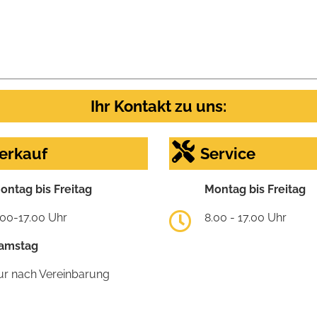
Ihr Kontakt zu uns:
erkauf
Service
ontag bis Freitag
Montag bis Freitag
.00-17.00 Uhr
8.00 - 17.00 Uhr
amstag
ur nach Vereinbarung