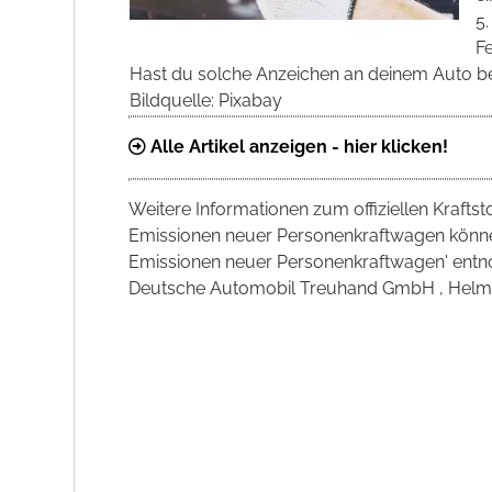
5.
F
Hast du solche Anzeichen an deinem Auto b
Bildquelle: Pixabay
Alle Artikel anzeigen - hier klicken!
Weitere Informationen zum offiziellen Krafts
Emissionen neuer Personenkraftwagen können
Emissionen neuer Personenkraftwagen' entno
Deutsche Automobil Treuhand GmbH , Helmuth-H