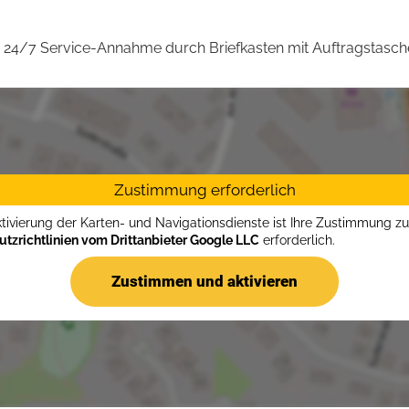
24/7 Service-Annahme durch Briefkasten mit Auftragstasch
Zustimmung erforderlich
ktivierung der Karten- und Navigationsdienste ist Ihre Zustimmung z
tzrichtlinien vom Drittanbieter Google LLC
erforderlich.
Zustimmen und aktivieren