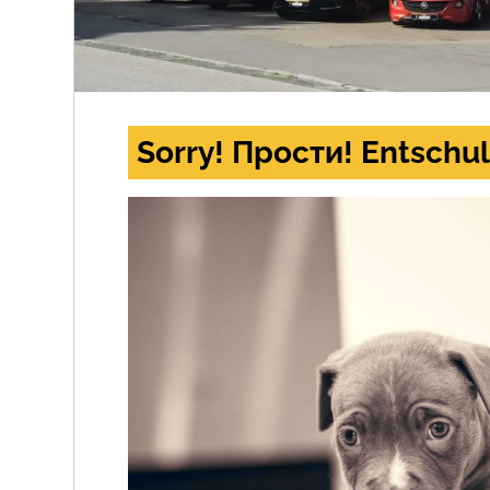
Sorry! Прости! Entschul