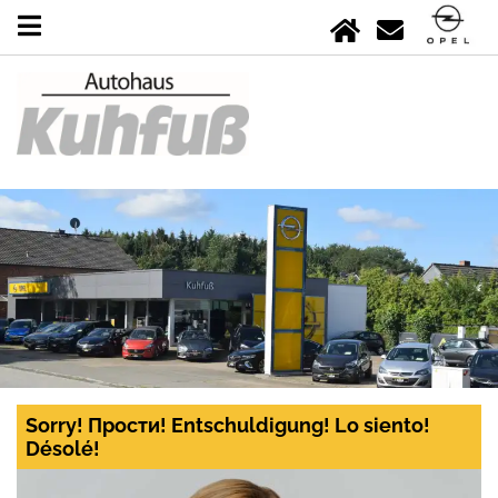
Sorry! Прости! Entschuldigung! Lo siento!
Désolé!