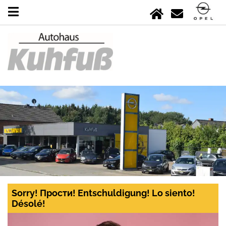
Sorry! Прости! Entschuldigung! Lo siento!
Désolé!