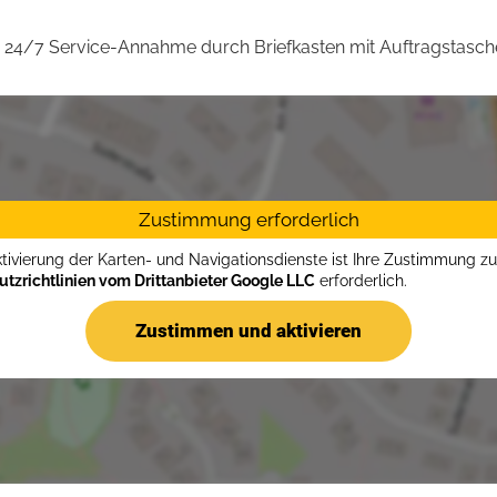
24/7 Service-Annahme durch Briefkasten mit Auftragstasch
Zustimmung erforderlich
ktivierung der Karten- und Navigationsdienste ist Ihre Zustimmung z
tzrichtlinien vom Drittanbieter Google LLC
erforderlich.
Zustimmen und aktivieren