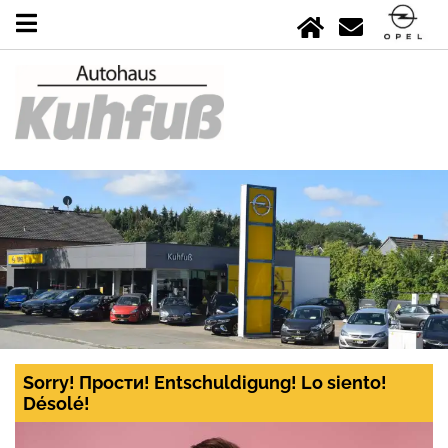
Sorry! Прости! Entschuldigung! Lo siento!
Désolé!