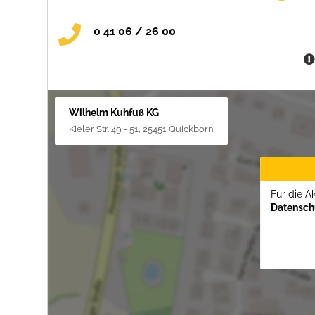
0 41 06 / 26 00
Wilhelm Kuhfuß KG
Kieler Str. 49 - 51, 25451 Quickborn
Für die A
Datenschu