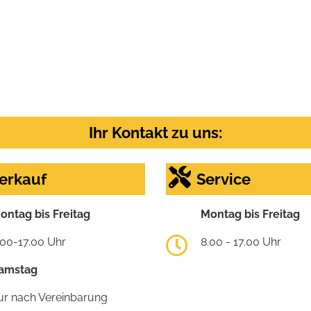
Ihr Kontakt zu uns:
erkauf
Service
ontag bis Freitag
Montag bis Freitag
.00-17.00 Uhr
8.00 - 17.00 Uhr
amstag
ur nach Vereinbarung