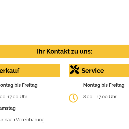
Ihr Kontakt zu uns:
erkauf
Service
ontag bis Freitag
Montag bis Freitag
.00-17.00 Uhr
8.00 - 17.00 Uhr
amstag
ur nach Vereinbarung