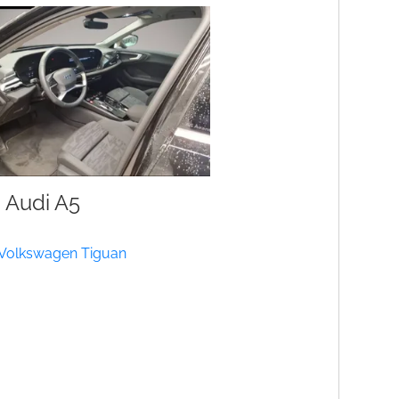
Audi A5