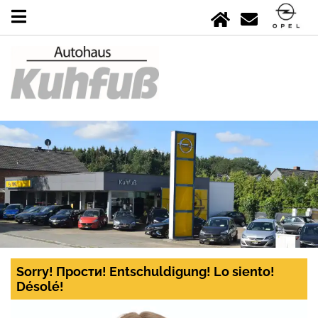
Sorry! Прости! Entschuldigung! Lo siento!
Désolé!