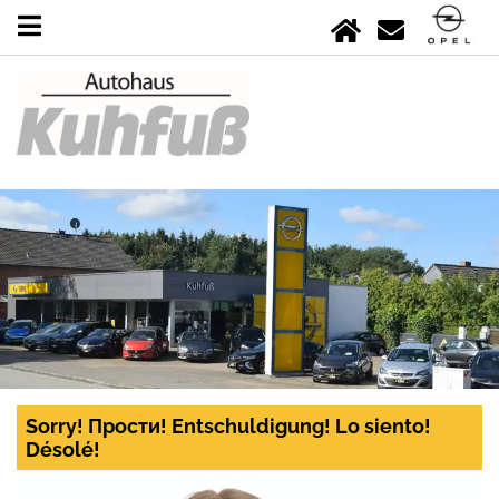
Sorry! Прости! Entschuldigung! Lo siento!
Désolé!