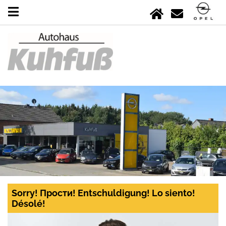
Sorry! Прости! Entschuldigung! Lo siento!
Désolé!