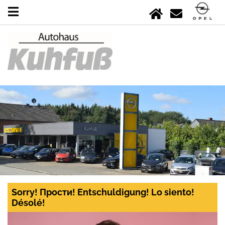
Sorry! Прости! Entschuldigung! Lo siento!
Désolé!