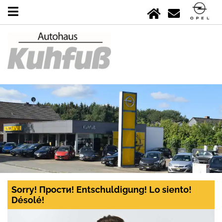
Sorry! Прости! Entschuldigung! Lo siento!
Désolé!