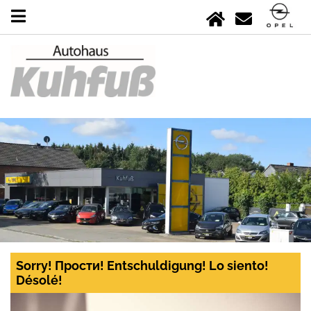
Sorry! Прости! Entschuldigung! Lo siento!
Désolé!