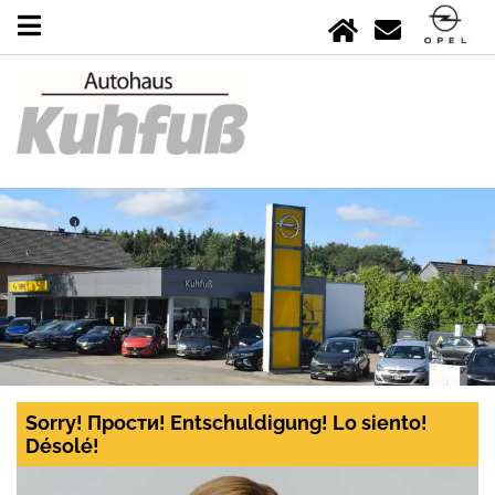
Sorry! Прости! Entschuldigung! Lo siento!
Désolé!