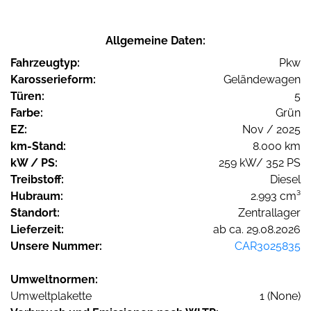
Allgemeine Daten:
Fahrzeugtyp:
Pkw
Karosserieform:
Geländewagen
Türen:
5
Farbe:
Grün
EZ:
Nov / 2025
km-Stand:
8.000 km
kW / PS:
259 kW/ 352 PS
Treibstoff:
Diesel
Hubraum:
2.993 cm³
Standort:
Zentrallager
Lieferzeit:
ab ca. 29.08.2026
Unsere Nummer:
CAR3025835
Umweltnormen:
Umweltplakette
1 (None)