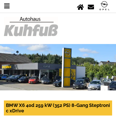
BMW X6 40d 259 kW (352 PS) 8-Gang Steptroni
c xDrive