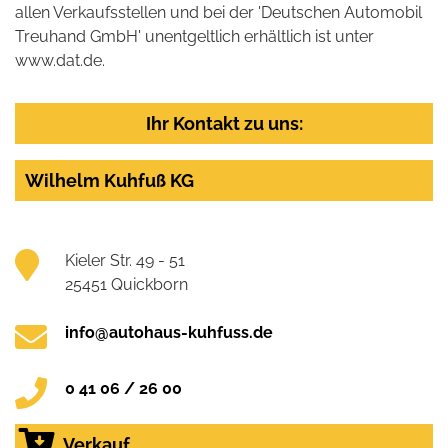
allen Verkaufsstellen und bei der 'Deutschen Automobil
Treuhand GmbH' unentgeltlich erhältlich ist unter
www.dat.de.
Ihr Kontakt zu uns:
Wilhelm Kuhfuß KG
Kieler Str. 49 - 51
25451 Quickborn
info@autohaus-kuhfuss.de
0 41 06 / 26 00
Verkauf