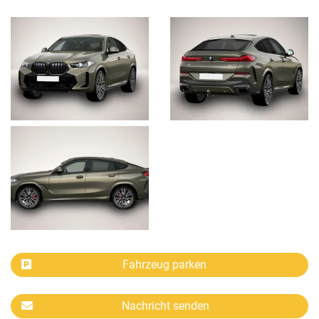
Fahrzeug parken
Nachricht senden