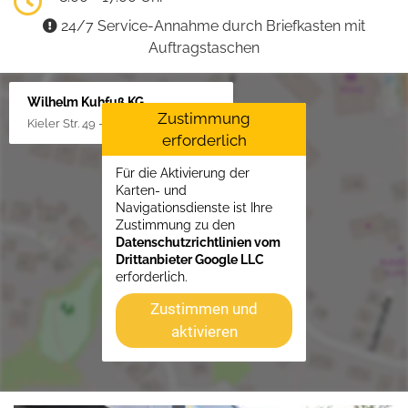
24/7 Service-Annahme durch Briefkasten mit
Auftragstaschen
Wilhelm Kuhfuß KG
Zustimmung
Kieler Str. 49 - 51, 25451 Quickborn
erforderlich
Für die Aktivierung der
Karten- und
Navigationsdienste ist Ihre
Zustimmung zu den
Datenschutzrichtlinien vom
Drittanbieter Google LLC
erforderlich.
Zustimmen und
aktivieren