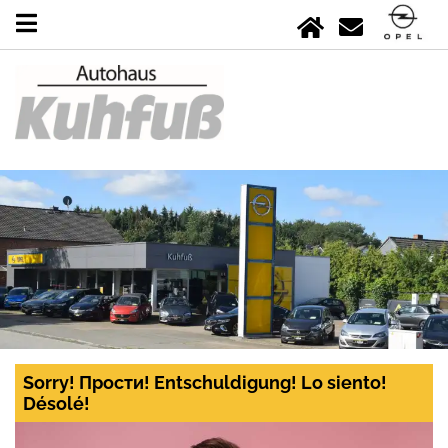
Sorry! Прости! Entschuldigung! Lo siento!
Désolé!