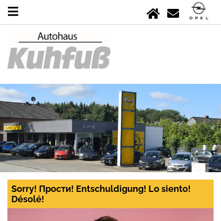
Sorry! Прости! Entschuldigung! Lo siento!
Désolé!