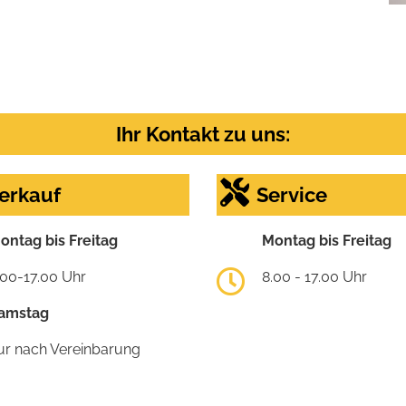
Ihr Kontakt zu uns:
erkauf
Service
ontag bis Freitag
Montag bis Freitag
.00-17.00 Uhr
8.00 - 17.00 Uhr
amstag
ur nach Vereinbarung