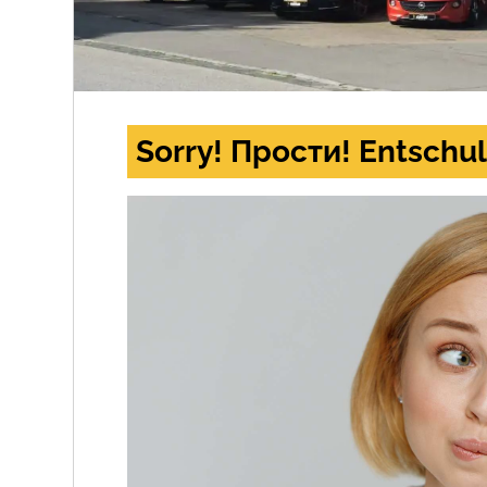
Sorry! Прости! Entschul