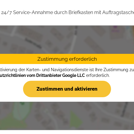
24/7 Service-Annahme durch Briefkasten mit Auftragstasch
Zustimmung erforderlich
ktivierung der Karten- und Navigationsdienste ist Ihre Zustimmung z
tzrichtlinien vom Drittanbieter Google LLC
erforderlich.
Zustimmen und aktivieren