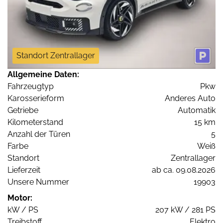
Standort Zentrallager
Allgemeine Daten:
Fahrzeugtyp
Pkw
Karosserieform
Anderes Auto
Getriebe
Automatik
Kilometerstand
15 km
Anzahl der Türen
5
Farbe
Weiß
Standort
Zentrallager
Lieferzeit
ab ca. 09.08.2026
Unsere Nummer
19903
Motor:
kW / PS
207 kW / 281 PS
Treibstoff
Elektro