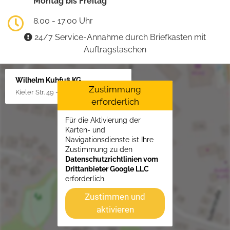
Montag bis Freitag
8.00 - 17.00 Uhr
24/7 Service-Annahme durch Briefkasten mit
Auftragstaschen
Wilhelm Kuhfuß KG
Zustimmung
Kieler Str. 49 - 51, 25451 Quickborn
erforderlich
Für die Aktivierung der
Karten- und
Navigationsdienste ist Ihre
Zustimmung zu den
Datenschutzrichtlinien vom
Drittanbieter Google LLC
erforderlich.
Zustimmen und
aktivieren