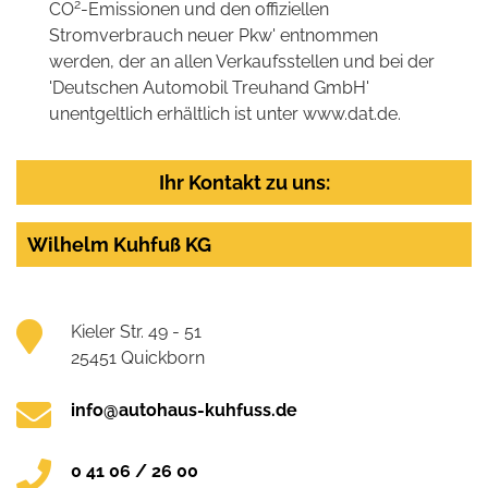
2
CO
-Emissionen und den offiziellen
Stromverbrauch neuer Pkw' entnommen
werden, der an allen Verkaufsstellen und bei der
'Deutschen Automobil Treuhand GmbH'
unentgeltlich erhältlich ist unter www.dat.de.
Ihr Kontakt zu uns:
Wilhelm Kuhfuß KG
Kieler Str. 49 - 51
25451 Quickborn
info@autohaus-kuhfuss.de
0 41 06 / 26 00