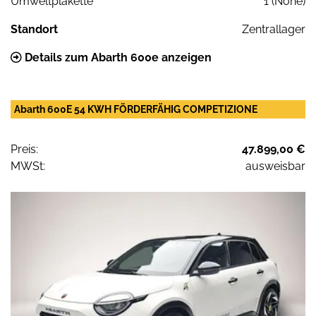
Umweltplakette
1 (None)
Standort
Zentrallager
Details zum Abarth 600e anzeigen
Abarth 600E 54 KWH FÖRDERFÄHIG COMPETIZIONE
Preis:
47.899,00 €
MWSt:
ausweisbar