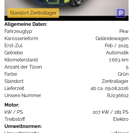
Standort Zentrallager
Allgemeine Daten:
Fahrzeugtyp
Pkw
Karosserieform
Geländewagen
Erst-Zul.
Feb / 2025
Getriebe
Automatik
Kilometerstand
7.663 km
Anzahl der Türen
5
Farbe
Grün
Standort
Zentrallager
Lieferzeit
ab ca. 09.08.2026
Unsere Nummer
RJ036612
Motor:
kW / PS
207 kW / 281 PS
Treibstoff
Elektro
Umweltnormen: