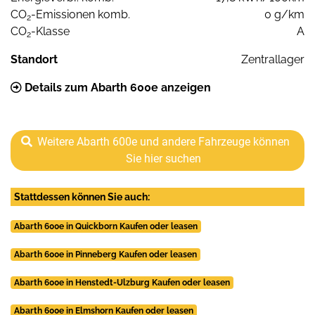
CO
-Emissionen komb.
0 g/km
2
CO
-Klasse
A
2
Standort
Zentrallager
Details zum Abarth 600e anzeigen
Weitere Abarth 600e und andere Fahrzeuge können
Sie hier suchen
Stattdessen können Sie auch:
Abarth 600e in Quickborn Kaufen oder leasen
Abarth 600e in Pinneberg Kaufen oder leasen
Abarth 600e in Henstedt-Ulzburg Kaufen oder leasen
Abarth 600e in Elmshorn Kaufen oder leasen