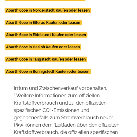
Abarth 600e in Norderstedt Kaufen oder leasen
Abarth 600e in Ellerau Kaufen oder leasen
Abarth 600e in Eidelstedt Kaufen oder leasen
Abarth 600e in Hasloh Kaufen oder leasen
Abarth 600e in Tangstedt Kaufen oder leasen
Abarth 600e in Bönnigstedt Kaufen oder leasen
Irrtum und Zwischenverkauf vorbehalten.
* Weitere Informationen zum offiziellen
Kraftstoffverbrauch und zu den offiziellen
2
spezifischen CO
-Emissionen und
gegebenenfalls zum Stromverbrauch neuer
Pkw können dem 'Leitfaden über den offiziellen
Kraftstoffverbrauch, die offiziellen spezifischen