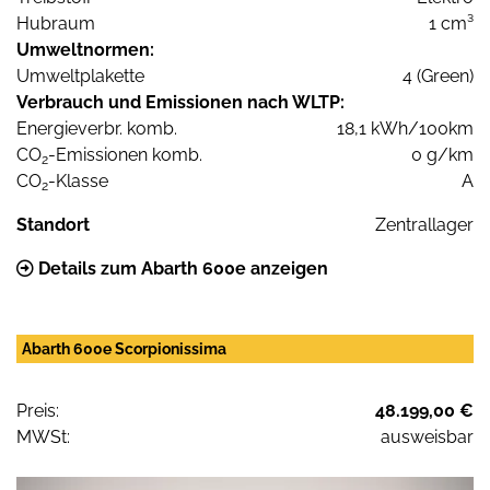
Hubraum
1 cm³
Umweltnormen:
Umweltplakette
4 (Green)
Verbrauch und Emissionen nach WLTP:
Energieverbr. komb.
18,1 kWh/100km
CO
-Emissionen komb.
0 g/km
2
CO
-Klasse
A
2
Standort
Zentrallager
Details zum Abarth 600e anzeigen
Abarth 600e Scorpionissima
Preis:
48.199,00 €
MWSt:
ausweisbar