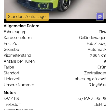
Standort Zentrallager
Allgemeine Daten:
Fahrzeugtyp
Pkw
Karosserieform
Geländewagen
Erst-Zul.
Feb / 2025
Getriebe
Automatik
Kilometerstand
7.663 km
Anzahl der Türen
5
Farbe
Grün
Standort
Zentrallager
Lieferzeit
ab ca. 09.08.2026
Unsere Nummer
RJ036612
Motor:
kW / PS
207 kW / 281 PS
Treibstoff
Elektro