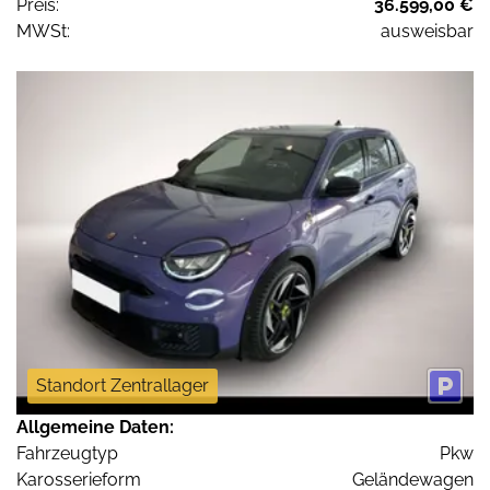
Preis:
36.599,00 €
MWSt:
ausweisbar
Standort Zentrallager
Allgemeine Daten:
Fahrzeugtyp
Pkw
Karosserieform
Geländewagen