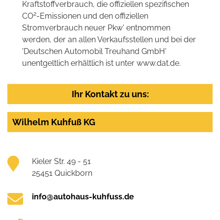
Kraftstoffverbrauch, die offiziellen spezifischen
2
CO
-Emissionen und den offiziellen
Stromverbrauch neuer Pkw' entnommen
werden, der an allen Verkaufsstellen und bei der
'Deutschen Automobil Treuhand GmbH'
unentgeltlich erhältlich ist unter www.dat.de.
Ihr Kontakt zu uns:
Wilhelm Kuhfuß KG
Kieler Str. 49 - 51
25451 Quickborn
info@autohaus-kuhfuss.de