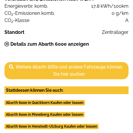
Energieverbr. komb.
17,8 kWh/100km
CO
-Emissionen komb.
0 g/km
2
CO
-Klasse
A
2
Standort
Zentrallager
Details zum Abarth 600e anzeigen
Weitere Abarth 600e und andere Fahrzeuge können
Sie hier suchen
Stattdessen können Sie auch:
Abarth 600e in Quickborn Kaufen oder leasen
Abarth 600e in Pinneberg Kaufen oder leasen
Abarth 600e in Henstedt-Ulzburg Kaufen oder leasen