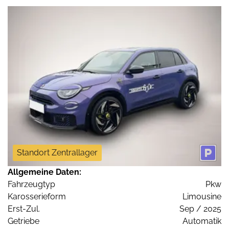
Standort Zentrallager
Allgemeine Daten:
Fahrzeugtyp
Pkw
Karosserieform
Limousine
Erst-Zul.
Sep / 2025
Getriebe
Automatik