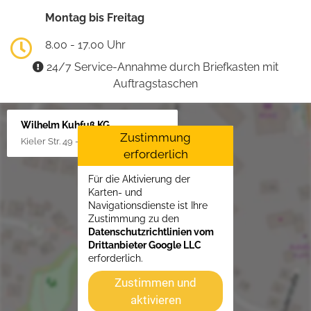
Montag bis Freitag
8.00 - 17.00 Uhr
24/7 Service-Annahme durch Briefkasten mit
Auftragstaschen
Wilhelm Kuhfuß KG
Zustimmung
Kieler Str. 49 - 51, 25451 Quickborn
erforderlich
Für die Aktivierung der
Karten- und
Navigationsdienste ist Ihre
Zustimmung zu den
Datenschutzrichtlinien vom
Drittanbieter Google LLC
erforderlich.
Zustimmen und
aktivieren