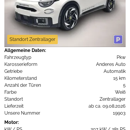
Standort Zentrallager
Allgemeine Daten:
Fahrzeugtyp
Pkw
Karosserieform
Anderes Auto
Getriebe
Automatik
Kilometerstand
15 km
Anzahl der Türen
5
Farbe
Weiß
Standort
Zentrallager
Lieferzeit
ab ca. 09.08.2026
Unsere Nummer
19903
Motor:
kW / PS
207 kW / 281 PS