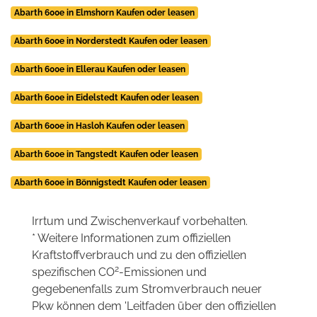
Abarth 600e in Elmshorn Kaufen oder leasen
Abarth 600e in Norderstedt Kaufen oder leasen
Abarth 600e in Ellerau Kaufen oder leasen
Abarth 600e in Eidelstedt Kaufen oder leasen
Abarth 600e in Hasloh Kaufen oder leasen
Abarth 600e in Tangstedt Kaufen oder leasen
Abarth 600e in Bönnigstedt Kaufen oder leasen
Irrtum und Zwischenverkauf vorbehalten.
* Weitere Informationen zum offiziellen
Kraftstoffverbrauch und zu den offiziellen
2
spezifischen CO
-Emissionen und
gegebenenfalls zum Stromverbrauch neuer
Pkw können dem 'Leitfaden über den offiziellen