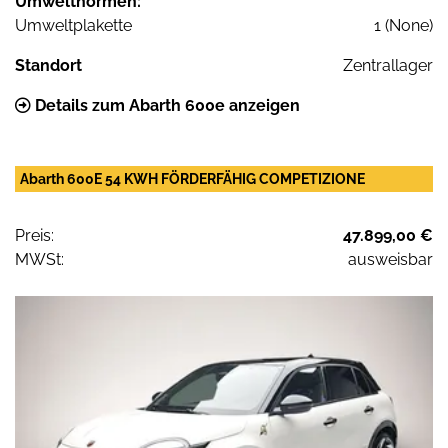
Umweltnormen:
Umweltplakette
1 (None)
Standort
Zentrallager
Details zum Abarth 600e anzeigen
Abarth 600E 54 KWH FÖRDERFÄHIG COMPETIZIONE
Preis:
47.899,00 €
MWSt:
ausweisbar