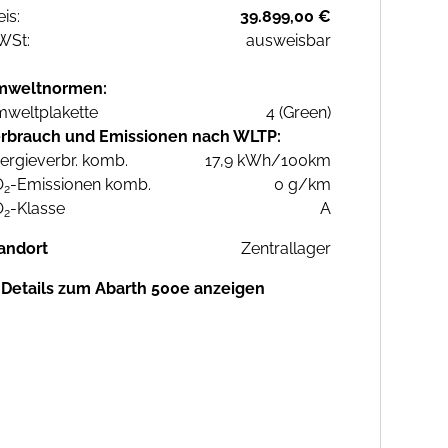
eis:
39.899,00 €
WSt:
ausweisbar
mweltnormen:
weltplakette
4 (Green)
rbrauch und Emissionen nach WLTP:
ergieverbr. komb.
17,9 kWh/100km
O
-Emissionen komb.
0 g/km
2
O
-Klasse
A
2
andort
Zentrallager
Details zum Abarth 500e anzeigen