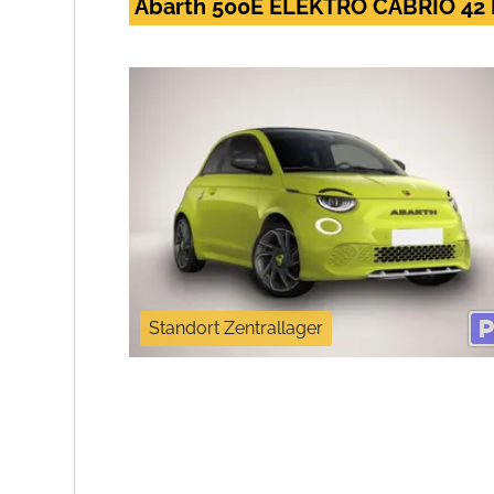
Abarth 500E ELEKTRO CABRIO 4
Standort Zentrallager