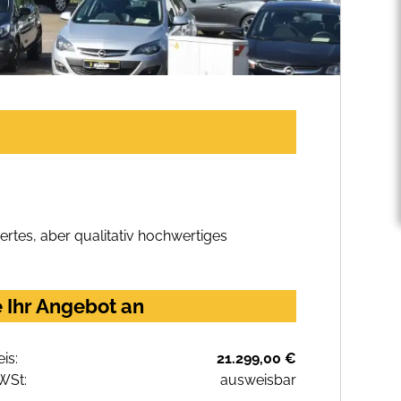
rtes, aber qualitativ hochwertiges
 Ihr Angebot an
eis:
21.299,00 €
WSt:
ausweisbar