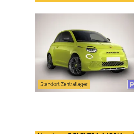
Standort Zentrallager