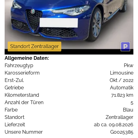
Standort Zentrallager
Allgemeine Daten:
Fahrzeugtyp
Pkw
Karosserieform
Limousine
Erst-Zul.
Okt / 2022
Getriebe
Automatik
Kilometerstand
71.823 km
Anzahl der Türen
5
Farbe
Blau
Standort
Zentrallager
Lieferzeit
ab ca. 09.08.2026
Unsere Nummer
G0025385