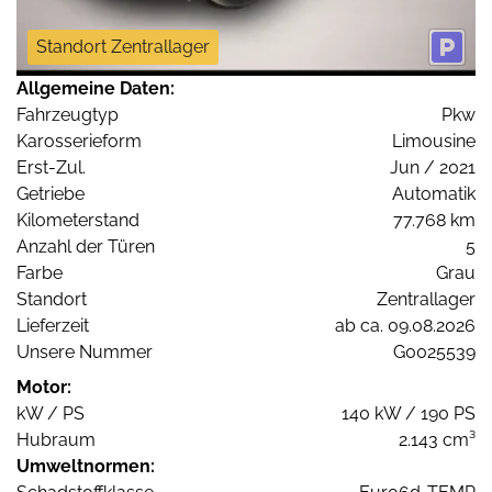
Standort Zentrallager
Allgemeine Daten:
Fahrzeugtyp
Pkw
Karosserieform
Limousine
Erst-Zul.
Jun / 2021
Getriebe
Automatik
Kilometerstand
77.768 km
Anzahl der Türen
5
Farbe
Grau
Standort
Zentrallager
Lieferzeit
ab ca. 09.08.2026
Unsere Nummer
G0025539
Motor:
kW / PS
140 kW / 190 PS
Hubraum
2.143 cm³
Umweltnormen: