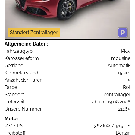
Standort Zentrallager
Allgemeine Daten:
Fahrzeugtyp
Pkw
Karosserieform
Limousine
Getriebe
Automatik
Kilometerstand
15 km
Anzahl der Türen
5
Farbe
Rot
Standort
Zentrallager
Lieferzeit
ab ca. 09.08.2026
Unsere Nummer
21165
Motor:
kW / PS
382 kW / 519 PS
Treibstoff
Benzin