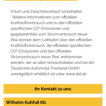
Irrtum und Zwischenverkauf vorbehalten.
* Weitere Informationen zum offiziellen
Kraftstoffverbrauch und zu den offiziellen
2
spezifischen CO
-Emissionen und
gegebenenfalls zum Stromverbrauch neuer
Pkw können dem 'Leitfaden über den offiziellen
Kraftstoffverbrauch, die offiziellen spezifischen
2
CO
-Emissionen und den offiziellen
Stromverbrauch neuer Pkw' entnommen
werden, der an allen Verkaufsstellen und bei der
'Deutschen Automobil Treuhand GmbH'
unentgeltlich erhältlich ist unter www.dat.de.
Ihr Kontakt zu uns:
Wilhelm Kuhfuß KG