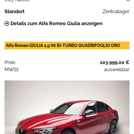
2
Standort
Zentrallager
Details zum Alfa Romeo Giulia anzeigen
Alfa Romeo GIULIA 2,9 V6 BI-TURBO QUADRIFOGLIO ORO
Preis:
103.999,00 €
MWSt:
ausweisbar