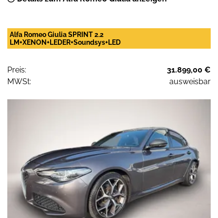
Alfa Romeo Giulia SPRINT 2.2
LM+XENON+LEDER+Soundsys+LED
Preis:
31.899,00 €
MWSt:
ausweisbar