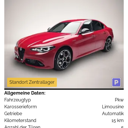
Standort Zentrallager
Allgemeine Daten:
Fahrzeugtyp
Pkw
Karosserieform
Limousine
Getriebe
Automatik
Kilometerstand
15 km
Anzahl der Türen
5