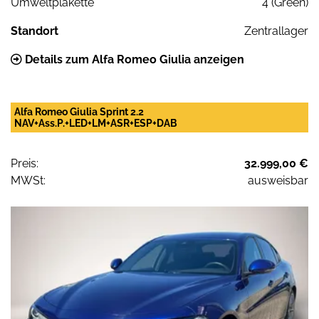
Umweltplakette
4 (Green)
Standort
Zentrallager
Details zum Alfa Romeo Giulia anzeigen
Alfa Romeo Giulia Sprint 2.2
NAV+Ass.P.+LED+LM+ASR+ESP+DAB
Preis:
32.999,00 €
MWSt:
ausweisbar