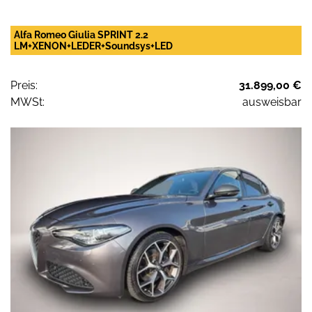
Alfa Romeo Giulia SPRINT 2.2
LM+XENON+LEDER+Soundsys+LED
Preis:
31.899,00 €
MWSt:
ausweisbar