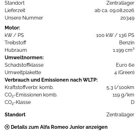
Standort
Zentrallager
Lieferzeit
ab ca. 09.08.2026
Unsere Nummer
20349
Motor:
kW / PS
100 kW / 136 PS
Treibstoff
Benzin
Hubraum
1.199 cm³
Umweltnormen:
Schadstoffklasse
Euro 6e
Umweltplakette
4 (Green)
Verbrauch und Emissionen nach WLTP:
Kraftstoffverbr. komb.
5,3 l/100km
CO
-Emissionen komb.
119 g/km
2
CO
-Klasse
D
2
Standort
Zentrallager
Details zum Alfa Romeo Junior anzeigen