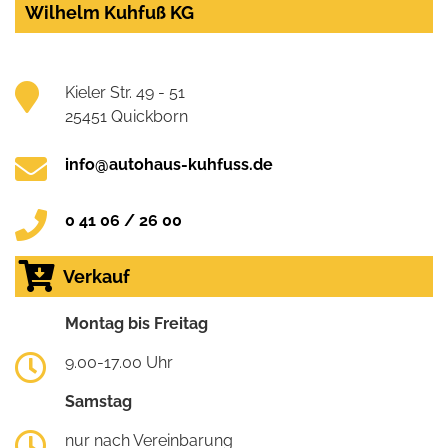
Wilhelm Kuhfuß KG
Kieler Str. 49 - 51
25451 Quickborn
info@autohaus-kuhfuss.de
0 41 06 / 26 00
Verkauf
Montag bis Freitag
9.00-17.00 Uhr
Samstag
nur nach Vereinbarung