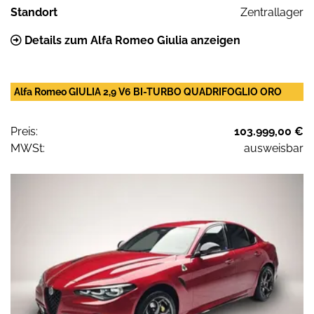
Standort
Zentrallager
Details zum Alfa Romeo Giulia anzeigen
Alfa Romeo GIULIA 2,9 V6 BI-TURBO QUADRIFOGLIO ORO
Preis:
103.999,00 €
MWSt:
ausweisbar