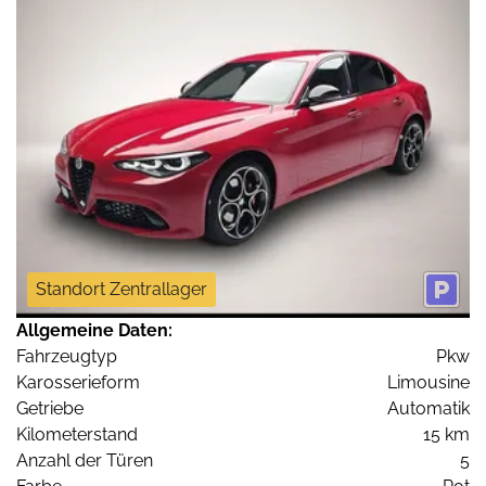
Standort Zentrallager
Allgemeine Daten:
Fahrzeugtyp
Pkw
Karosserieform
Limousine
Getriebe
Automatik
Kilometerstand
15 km
Anzahl der Türen
5