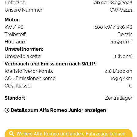
Lieferzeit
ab ca. 18.09.2026
Unsere Nummer
GW-V2121
Motor:
kW / PS
100 kW / 136 PS
Treibstoff
Benzin
Hubraum
1.199 cm³
Umweltnormen:
Umweltplakette
1 (None)
Verbrauch und Emissionen nach WLTP:
Kraftstoffverbr. komb.
4,8 l/100km
CO
-Emissionen komb.
109 g/km
2
CO
-Klasse
C
2
Standort
Zentrallager
Details zum Alfa Romeo Junior anzeigen
Weitere Alfa Romeo und andere Fahrzeuge können