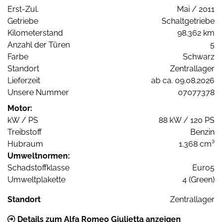
Erst-Zul.
Mai / 2011
Getriebe
Schaltgetriebe
Kilometerstand
98.362 km
Anzahl der Türen
5
Farbe
Schwarz
Standort
Zentrallager
Lieferzeit
ab ca. 09.08.2026
Unsere Nummer
07077378
Motor:
kW / PS
88 kW / 120 PS
Treibstoff
Benzin
Hubraum
1.368 cm³
Umweltnormen:
Schadstoffklasse
Euro5
Umweltplakette
4 (Green)
Standort
Zentrallager
Details zum Alfa Romeo Giulietta anzeigen