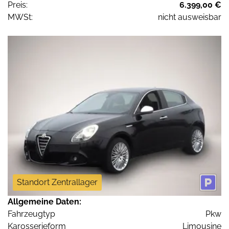
Preis:
6.399,00 €
MWSt:
nicht ausweisbar
Standort Zentrallager
Allgemeine Daten:
Fahrzeugtyp
Pkw
Karosserieform
Limousine