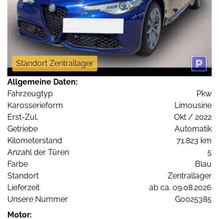
Standort Zentrallager
Allgemeine Daten:
Fahrzeugtyp
Pkw
Karosserieform
Limousine
Erst-Zul.
Okt / 2022
Getriebe
Automatik
Kilometerstand
71.823 km
Anzahl der Türen
5
Farbe
Blau
Standort
Zentrallager
Lieferzeit
ab ca. 09.08.2026
Unsere Nummer
G0025385
Motor: