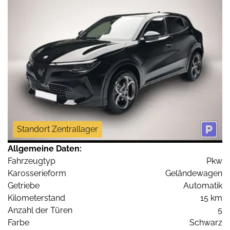
Standort Zentrallager
Allgemeine Daten:
Fahrzeugtyp
Pkw
Karosserieform
Geländewagen
Getriebe
Automatik
Kilometerstand
15 km
Anzahl der Türen
5
Farbe
Schwarz