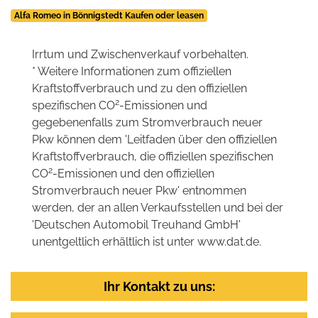
Alfa Romeo in Bönnigstedt Kaufen oder leasen
Irrtum und Zwischenverkauf vorbehalten.
* Weitere Informationen zum offiziellen
Kraftstoffverbrauch und zu den offiziellen
2
spezifischen CO
-Emissionen und
gegebenenfalls zum Stromverbrauch neuer
Pkw können dem 'Leitfaden über den offiziellen
Kraftstoffverbrauch, die offiziellen spezifischen
2
CO
-Emissionen und den offiziellen
Stromverbrauch neuer Pkw' entnommen
werden, der an allen Verkaufsstellen und bei der
'Deutschen Automobil Treuhand GmbH'
unentgeltlich erhältlich ist unter www.dat.de.
Ihr Kontakt zu uns: