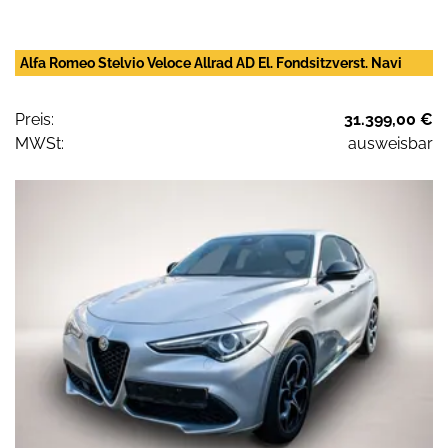
Alfa Romeo Stelvio Veloce Allrad AD El. Fondsitzverst. Navi
Preis:
31.399,00 €
MWSt:
ausweisbar