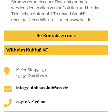
Stromverbrauch neuer Pkw' entnommen
werden, der an allen Verkaufsstellen und bei der
'Deutschen Automobil Treuhand GmbH'
unentgeltlich erhältlich ist unter www.dat.de.
Ihr Kontakt zu uns:
Wilhelm Kuhfuß KG
Kieler Str. 49 - 51
25451 Quickborn
info@autohaus-kuhfuss.de
0 41 06 / 26 00