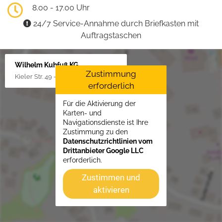
8.00 - 17.00 Uhr
24/7 Service-Annahme durch Briefkasten mit
Auftragstaschen
Wilhelm Kuhfuß KG
Zustimmung
Kieler Str. 49 - 51, 25451 Quickborn
erforderlich
Für die Aktivierung der
Karten- und
Navigationsdienste ist Ihre
Zustimmung zu den
Datenschutzrichtlinien vom
Drittanbieter Google LLC
erforderlich.
Zustimmen und
aktivieren