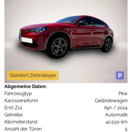
Standort Zentrallager
Allgemeine Daten:
Fahrzeugtyp
Pkw
Karosserieform
Geländewagen
Erst-Zul.
Apr / 2024
Getriebe
Automatik
Kilometerstand
42.530 km
Anzahl der Türen
5