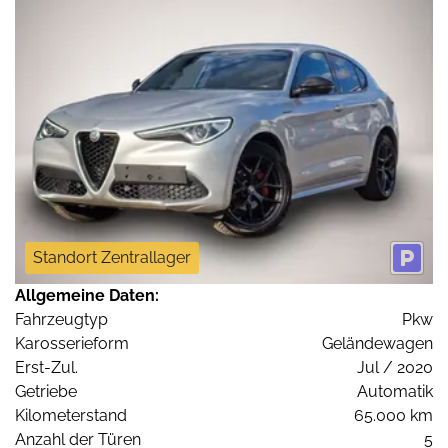
Standort Zentrallager
Allgemeine Daten:
Fahrzeugtyp
Pkw
Karosserieform
Geländewagen
Erst-Zul.
Jul / 2020
Getriebe
Automatik
Kilometerstand
65.000 km
Anzahl der Türen
5