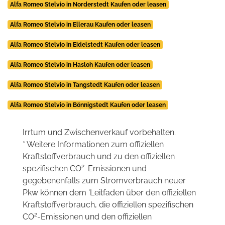
Alfa Romeo Stelvio in Norderstedt Kaufen oder leasen
Alfa Romeo Stelvio in Ellerau Kaufen oder leasen
Alfa Romeo Stelvio in Eidelstedt Kaufen oder leasen
Alfa Romeo Stelvio in Hasloh Kaufen oder leasen
Alfa Romeo Stelvio in Tangstedt Kaufen oder leasen
Alfa Romeo Stelvio in Bönnigstedt Kaufen oder leasen
Irrtum und Zwischenverkauf vorbehalten.
* Weitere Informationen zum offiziellen
Kraftstoffverbrauch und zu den offiziellen
2
spezifischen CO
-Emissionen und
gegebenenfalls zum Stromverbrauch neuer
Pkw können dem 'Leitfaden über den offiziellen
Kraftstoffverbrauch, die offiziellen spezifischen
2
CO
-Emissionen und den offiziellen