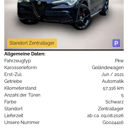
Standort Zentrallager
Allgemeine Daten:
Fahrzeugtyp
Pkw
Karosserieform
Geländewagen
Erst-Zul.
Jun / 2021
Getriebe
Automatik
Kilometerstand
57.316 km
Anzahl der Türen
5
Farbe
Schwarz
Standort
Zentrallager
Lieferzeit
ab ca. 09.08.2026
Unsere Nummer
G0024416