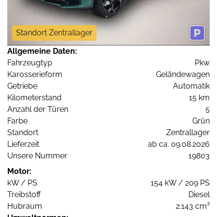
Standort Zentrallager
Allgemeine Daten:
Fahrzeugtyp
Pkw
Karosserieform
Geländewagen
Getriebe
Automatik
Kilometerstand
15 km
Anzahl der Türen
5
Farbe
Grün
Standort
Zentrallager
Lieferzeit
ab ca. 09.08.2026
Unsere Nummer
19803
Motor:
kW / PS
154 kW / 209 PS
Treibstoff
Diesel
Hubraum
2.143 cm³