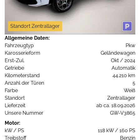
Standort Zentrallager
Allgemeine Daten:
Fahrzeugtyp
Pkw
Karosserieform
Geländewagen
Erst-Zul.
Okt / 2024
Getriebe
Automatik
Kilometerstand
44.210 km
Anzahl der Türen
5
Farbe
Weiß
Standort
Zentrallager
Lieferzeit
ab ca. 18.09.2026
Unsere Nummer
GW-V3865
Motor:
kW / PS
118 kW / 160 PS
Treibstoff
Benzin