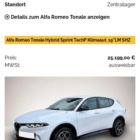
Standort
Zentrallager
Details zum Alfa Romeo Tonale anzeigen
Alfa Romeo Tonale Hybrid Sprint TechP Klimaaut. 19"LM SHZ
Preis:
25.199,00 €
MWSt:
ausweisbar