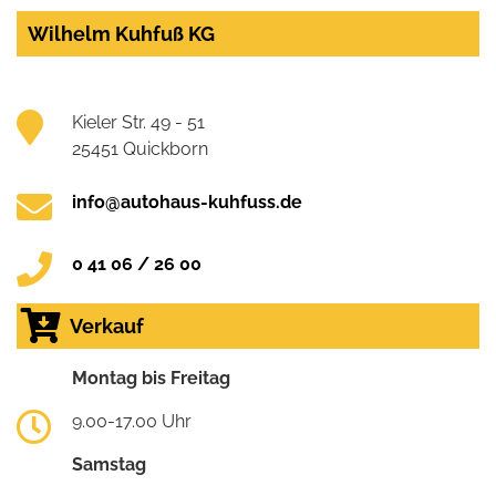
Wilhelm Kuhfuß KG
Kieler Str. 49 - 51
25451 Quickborn
info@autohaus-kuhfuss.de
0 41 06 / 26 00
Verkauf
Montag bis Freitag
9.00-17.00 Uhr
Samstag