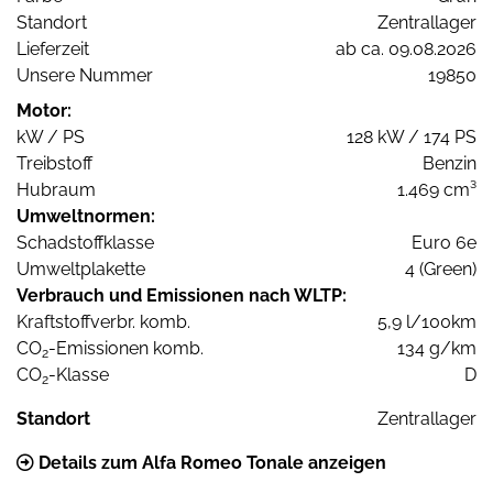
Standort
Zentrallager
Lieferzeit
ab ca. 09.08.2026
Unsere Nummer
19850
Motor:
kW / PS
128 kW / 174 PS
Treibstoff
Benzin
Hubraum
1.469 cm³
Umweltnormen:
Schadstoffklasse
Euro 6e
Umweltplakette
4 (Green)
Verbrauch und Emissionen nach WLTP:
Kraftstoffverbr. komb.
5,9 l/100km
CO
-Emissionen komb.
134 g/km
2
CO
-Klasse
D
2
Standort
Zentrallager
Details zum Alfa Romeo Tonale anzeigen