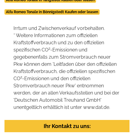
Alfa Romeo Tonale in Bönnigstedt Kaufen oder leasen
Irrtum und Zwischenverkauf vorbehalten.
* Weitere Informationen zum offiziellen
Kraftstoffverbrauch und zu den offiziellen
2
spezifischen CO
-Emissionen und
gegebenenfalls zum Stromverbrauch neuer
Pkw können dem 'Leitfaden über den offiziellen
Kraftstoffverbrauch, die offiziellen spezifischen
2
CO
-Emissionen und den offiziellen
Stromverbrauch neuer Pkw' entnommen
werden, der an allen Verkaufsstellen und bei der
'Deutschen Automobil Treuhand GmbH'
unentgeltlich erhältlich ist unter www.dat.de.
Ihr Kontakt zu uns: