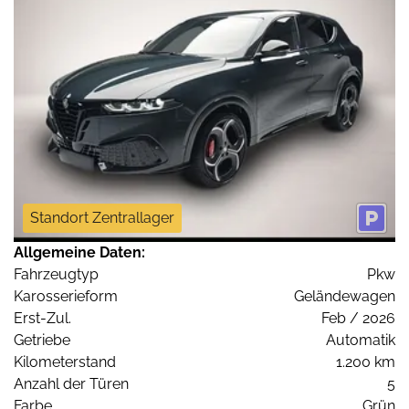
Standort Zentrallager
Allgemeine Daten:
Fahrzeugtyp
Pkw
Karosserieform
Geländewagen
Erst-Zul.
Feb / 2026
Getriebe
Automatik
Kilometerstand
1.200 km
Anzahl der Türen
5
Farbe
Grün