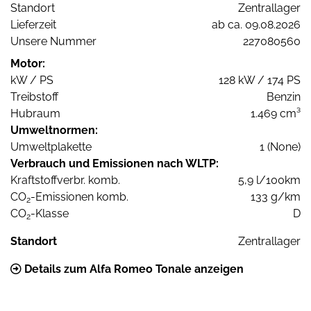
Standort
Zentrallager
Lieferzeit
ab ca. 09.08.2026
Unsere Nummer
227080560
Motor:
kW / PS
128 kW / 174 PS
Treibstoff
Benzin
Hubraum
1.469 cm³
Umweltnormen:
Umweltplakette
1 (None)
Verbrauch und Emissionen nach WLTP:
Kraftstoffverbr. komb.
5,9 l/100km
CO
-Emissionen komb.
133 g/km
2
CO
-Klasse
D
2
Standort
Zentrallager
Details zum Alfa Romeo Tonale anzeigen