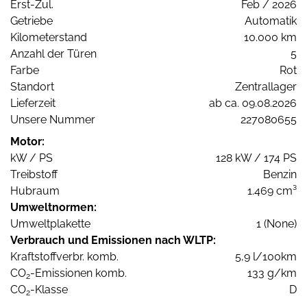
Erst-Zul.
Feb / 2026
Getriebe
Automatik
Kilometerstand
10.000 km
Anzahl der Türen
5
Farbe
Rot
Standort
Zentrallager
Lieferzeit
ab ca. 09.08.2026
Unsere Nummer
227080655
Motor:
kW / PS
128 kW / 174 PS
Treibstoff
Benzin
Hubraum
1.469 cm³
Umweltnormen:
Umweltplakette
1 (None)
Verbrauch und Emissionen nach WLTP:
Kraftstoffverbr. komb.
5,9 l/100km
CO
-Emissionen komb.
133 g/km
2
CO
-Klasse
D
2