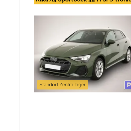
Standort Zentrallager