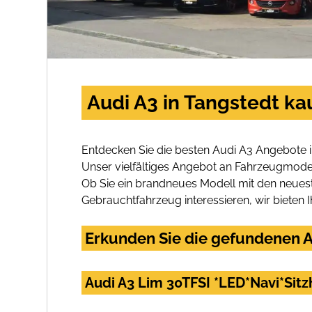
Audi A3 in Tangstedt ka
Entdecken Sie die besten Audi A3 Angebote i
Unser vielfältiges Angebot an Fahrzeugmodel
Ob Sie ein brandneues Modell mit den neuest
Gebrauchtfahrzeug interessieren, wir bieten I
Erkunden Sie die gefundenen Au
Audi A3 Lim 30TFSI *LED*Navi*Sitz