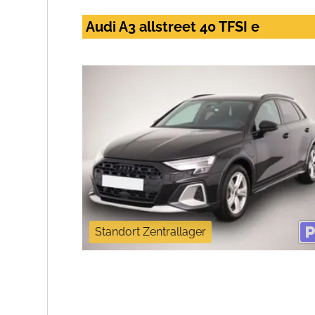
Audi A3 allstreet 40 TFSI e
Standort Zentrallager