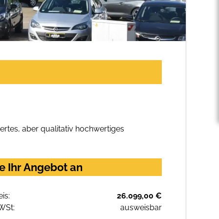
rtes, aber qualitativ hochwertiges
e Ihr Angebot an
eis:
26.099,00 €
WSt:
ausweisbar