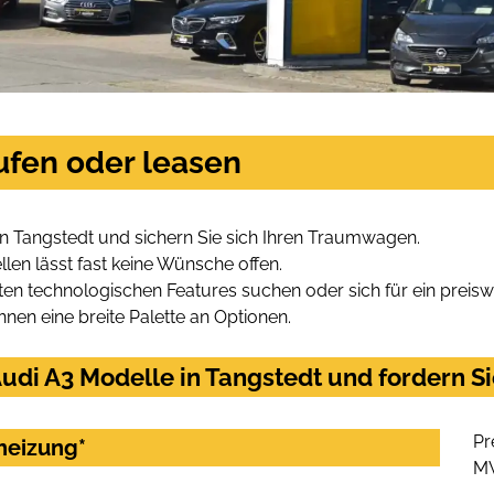
ufen oder leasen
n Tangstedt und sichern Sie sich Ihren Traumwagen.
len lässt fast keine Wünsche offen.
en technologischen Features suchen oder sich für ein preiswe
hnen eine breite Palette an Optionen.
di A3 Modelle in Tangstedt und fordern Si
Pr
heizung*
M