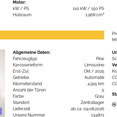
Motor:
kW / PS
110 kW / 150 PS
Hubraum
1.968 cm³
Pr
M
Allgemeine Daten:
U
Fahrzeugtyp
Pkw
Sc
Karosserieform
Limousine
Ve
Erst-Zul.
Okt / 2025
Kr
Getriebe
Automatik
C
Kilometerstand
4.915 km
C
Anzahl der Türen
5
St
Farbe
Grau
Standort
Zentrallager
Lieferzeit
ab ca. 09.08.2026
Unsere Nummer
134871