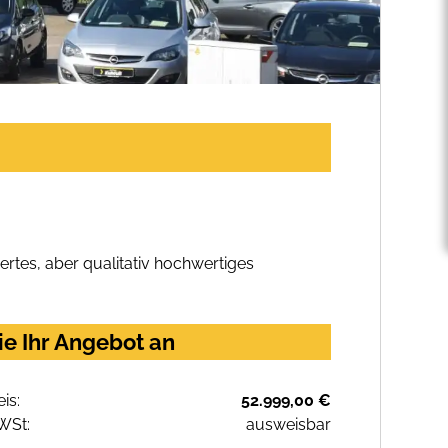
rtes, aber qualitativ hochwertiges
ie Ihr Angebot an
eis:
52.999,00 €
WSt:
ausweisbar