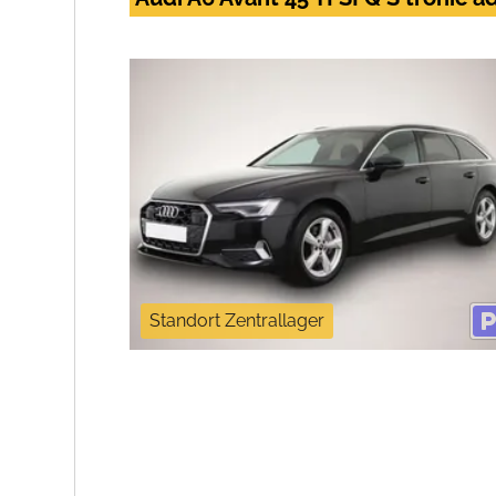
Standort Zentrallager