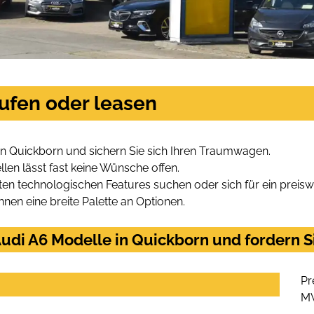
ufen oder leasen
in Quickborn und sichern Sie sich Ihren Traumwagen.
len lässt fast keine Wünsche offen.
en technologischen Features suchen oder sich für ein preiswe
hnen eine breite Palette an Optionen.
udi A6 Modelle in Quickborn und fordern S
Pr
M