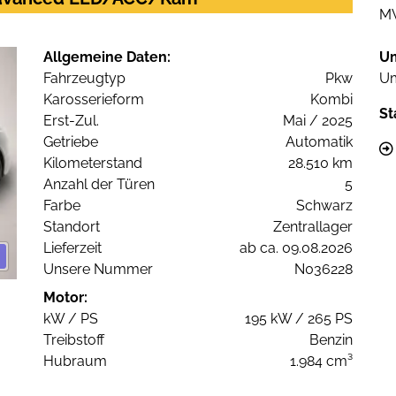
M
Allgemeine Daten:
U
Fahrzeugtyp
Pkw
Um
Karosserieform
Kombi
St
Erst-Zul.
Mai / 2025
Getriebe
Automatik
Kilometerstand
28.510 km
Anzahl der Türen
5
Farbe
Schwarz
Standort
Zentrallager
Lieferzeit
ab ca. 09.08.2026
Unsere Nummer
N036228
Motor:
kW / PS
195 kW / 265 PS
Treibstoff
Benzin
Hubraum
1.984 cm³