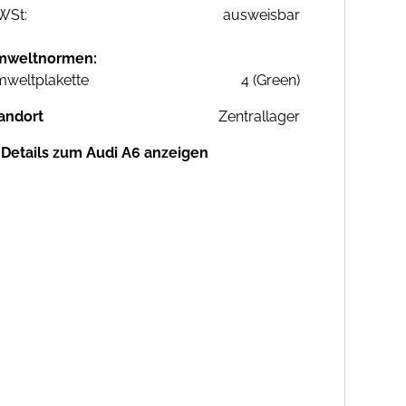
WSt:
ausweisbar
mweltnormen:
weltplakette
4 (Green)
andort
Zentrallager
Details zum Audi A6 anzeigen