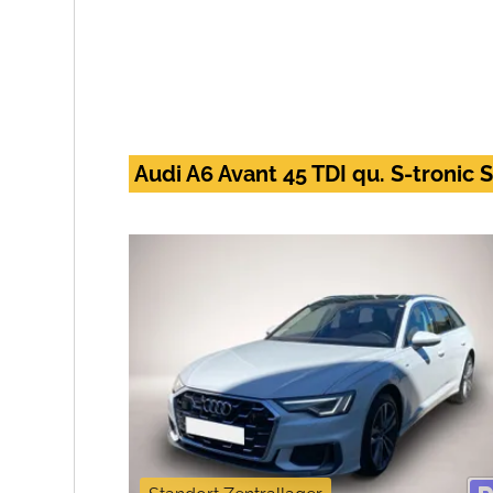
Audi A6 Avant 45 TDI qu. S-tronic