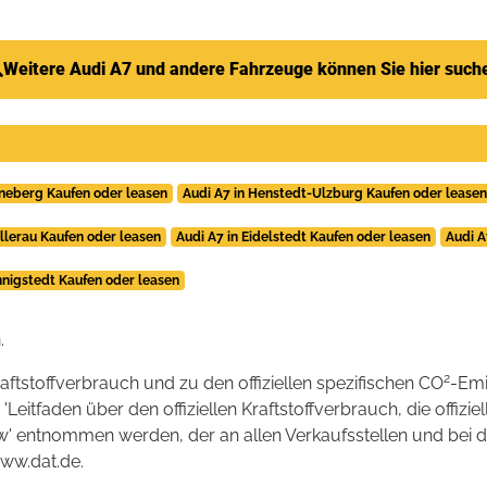
Weitere Audi A7 und andere Fahrzeuge können Sie hier such
nneberg Kaufen oder leasen
Audi A7 in Henstedt-Ulzburg Kaufen oder leasen
Ellerau Kaufen oder leasen
Audi A7 in Eidelstedt Kaufen oder leasen
Audi A
nnigstedt Kaufen oder leasen
.
2
raftstoffverbrauch und zu den offiziellen spezifischen CO
-Emi
tfaden über den offiziellen Kraftstoffverbrauch, die offizie
kw' entnommen werden, der an allen Verkaufsstellen und bei
www.dat.de.