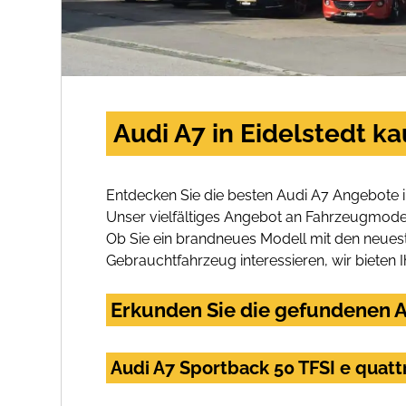
Audi A7 in Eidelstedt k
Entdecken Sie die besten Audi A7 Angebote i
Unser vielfältiges Angebot an Fahrzeugmodel
Ob Sie ein brandneues Modell mit den neuest
Gebrauchtfahrzeug interessieren, wir bieten I
Erkunden Sie die gefundenen Au
Audi A7 Sportback 50 TFSI e qua