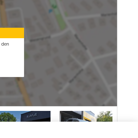
u den