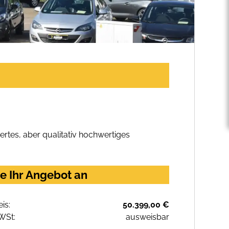
rtes, aber qualitativ hochwertiges
e Ihr Angebot an
eis:
50.399,00 €
WSt:
ausweisbar