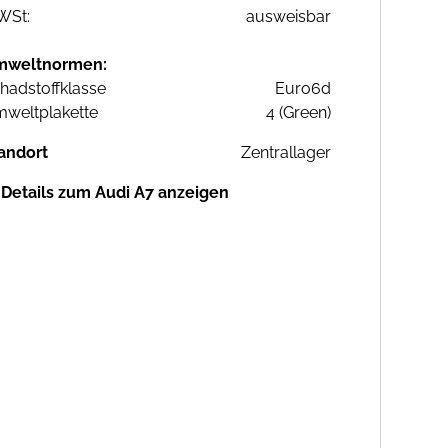
WSt:
ausweisbar
mweltnormen:
hadstoffklasse
Euro6d
weltplakette
4 (Green)
andort
Zentrallager
Details zum Audi A7 anzeigen