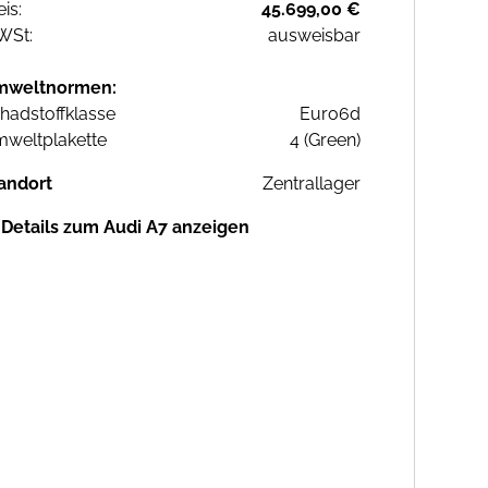
eis:
45.699,00 €
WSt:
ausweisbar
mweltnormen:
hadstoffklasse
Euro6d
weltplakette
4 (Green)
andort
Zentrallager
Details zum Audi A7 anzeigen