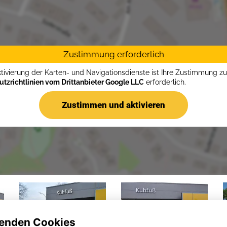
Zustimmung erforderlich
ktivierung der Karten- und Navigationsdienste ist Ihre Zustimmung z
tzrichtlinien vom Drittanbieter Google LLC
erforderlich.
Zustimmen und aktivieren
enden Cookies