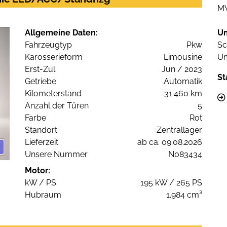
M
Allgemeine Daten:
U
Fahrzeugtyp
Pkw
Sc
Karosserieform
Limousine
Um
Erst-Zul.
Jun / 2023
St
Getriebe
Automatik
Kilometerstand
31.460 km
Anzahl der Türen
5
Farbe
Rot
Standort
Zentrallager
Lieferzeit
ab ca. 09.08.2026
Unsere Nummer
N083434
Motor:
kW / PS
195 kW / 265 PS
Hubraum
1.984 cm³