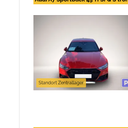
Standort Zentrallager