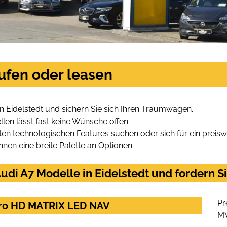
aufen oder leasen
n Eidelstedt und sichern Sie sich Ihren Traumwagen.
len lässt fast keine Wünsche offen.
en technologischen Features suchen oder sich für ein preiswe
hnen eine breite Palette an Optionen.
di A7 Modelle in Eidelstedt und fordern Si
Pr
ttro HD MATRIX LED NAV
M