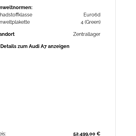
mweltnormen:
hadstoffklasse
Euro6d
weltplakette
4 (Green)
andort
Zentrallager
Details zum Audi A7 anzeigen
eis:
52.499,00 €