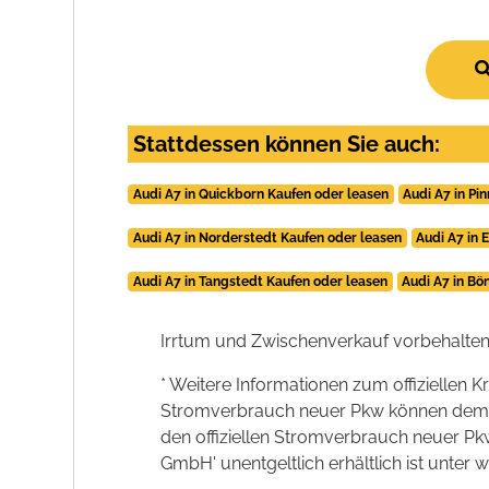
Stattdessen können Sie auch:
Audi A7 in Quickborn Kaufen oder leasen
Audi A7 in Pi
Audi A7 in Norderstedt Kaufen oder leasen
Audi A7 in 
Audi A7 in Tangstedt Kaufen oder leasen
Audi A7 in Bö
Irrtum und Zwischenverkauf vorbehalten
* Weitere Informationen zum offiziellen K
Stromverbrauch neuer Pkw können dem 'Lei
den offiziellen Stromverbrauch neuer P
GmbH' unentgeltlich erhältlich ist unter 