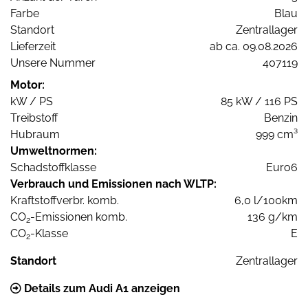
Farbe
Blau
Standort
Zentrallager
Lieferzeit
ab ca. 09.08.2026
Unsere Nummer
407119
Motor:
kW / PS
85 kW / 116 PS
Treibstoff
Benzin
Hubraum
999 cm³
Umweltnormen:
Schadstoffklasse
Euro6
Verbrauch und Emissionen nach WLTP:
Kraftstoffverbr. komb.
6,0 l/100km
CO
-Emissionen komb.
136 g/km
2
CO
-Klasse
E
2
Standort
Zentrallager
Details zum Audi A1 anzeigen