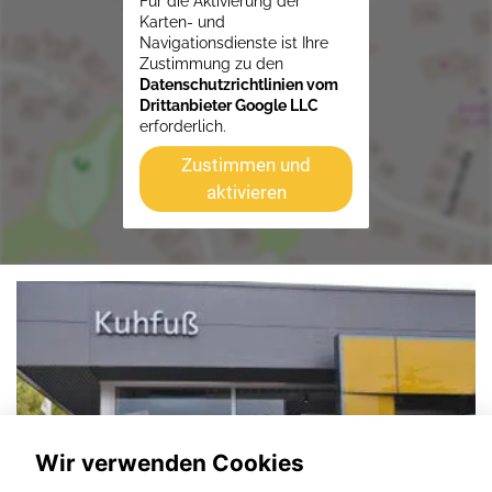
Für die Aktivierung der
Karten- und
Navigationsdienste ist Ihre
Zustimmung zu den
Datenschutzrichtlinien vom
Drittanbieter Google LLC
erforderlich.
Zustimmen und
aktivieren
Wir verwenden Cookies