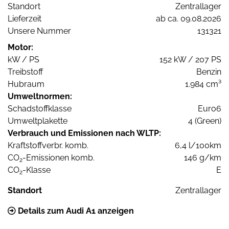
Standort
Zentrallager
Lieferzeit
ab ca. 09.08.2026
Unsere Nummer
131321
Motor:
kW / PS
152 kW / 207 PS
Treibstoff
Benzin
Hubraum
1.984 cm³
Umweltnormen:
Schadstoffklasse
Euro6
Umweltplakette
4 (Green)
Verbrauch und Emissionen nach WLTP:
Kraftstoffverbr. komb.
6,4 l/100km
CO
-Emissionen komb.
146 g/km
2
CO
-Klasse
E
2
Standort
Zentrallager
Details zum Audi A1 anzeigen