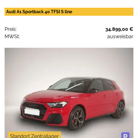
Audi A1 Sportback 40 TFSI S line
Preis:
34.899,00 €
MWSt:
ausweisbar
Standort Zentrallager