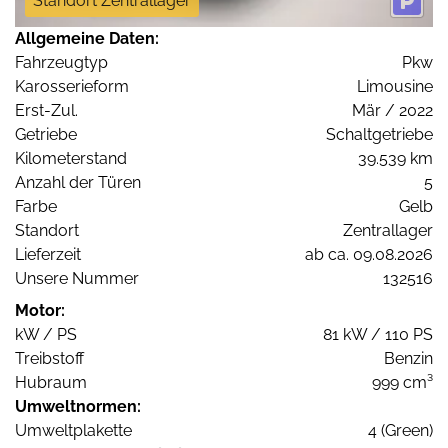
Standort Zentrallager
Allgemeine Daten:
Fahrzeugtyp
Pkw
Karosserieform
Limousine
Erst-Zul.
Mär / 2022
Getriebe
Schaltgetriebe
Kilometerstand
39.539 km
Anzahl der Türen
5
Farbe
Gelb
Standort
Zentrallager
Lieferzeit
ab ca. 09.08.2026
Unsere Nummer
132516
Motor:
kW / PS
81 kW / 110 PS
Treibstoff
Benzin
Hubraum
999 cm³
Umweltnormen:
Umweltplakette
4 (Green)