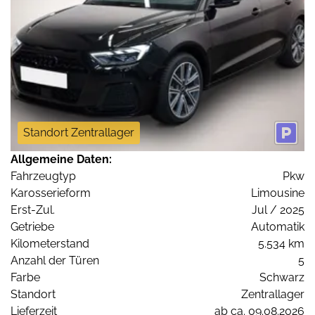
Standort Zentrallager
Allgemeine Daten:
Fahrzeugtyp
Pkw
Karosserieform
Limousine
Erst-Zul.
Jul / 2025
Getriebe
Automatik
Kilometerstand
5.534 km
Anzahl der Türen
5
Farbe
Schwarz
Standort
Zentrallager
Lieferzeit
ab ca. 09.08.2026