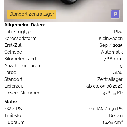
Standort Zentrallager
Allgemeine Daten:
Fahrzeugtyp
Pkw
Karosserieform
Kleinwagen
Erst-Zul.
Sep / 2025
Getriebe
Automatik
Kilometerstand
7.680 km
Anzahl der Türen
5
Farbe
Grau
Standort
Zentrallager
Lieferzeit
ab ca. 09.08.2026
Unsere Nummer
37605 KR
Motor:
kW / PS
110 kW / 150 PS
Treibstoff
Benzin
Hubraum
1.498 cm³