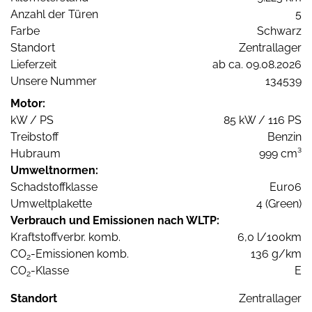
Anzahl der Türen
5
Farbe
Schwarz
Standort
Zentrallager
Lieferzeit
ab ca. 09.08.2026
Unsere Nummer
134539
Motor:
kW / PS
85 kW / 116 PS
Treibstoff
Benzin
Hubraum
999 cm³
Umweltnormen:
Schadstoffklasse
Euro6
Umweltplakette
4 (Green)
Verbrauch und Emissionen nach WLTP:
Kraftstoffverbr. komb.
6,0 l/100km
CO
-Emissionen komb.
136 g/km
2
CO
-Klasse
E
2
Standort
Zentrallager