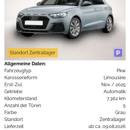
Standort Zentrallager
Allgemeine Daten:
Fahrzeugtyp
Pkw
Karosserieform
Limousine
Erst-Zul.
Nov / 2025
Getriebe
Automatik
Kilometerstand
7.362 km
Anzahl der Türen
5
Farbe
Grau
Standort
Zentrallager
Lieferzeit
ab ca. 09.08.2026