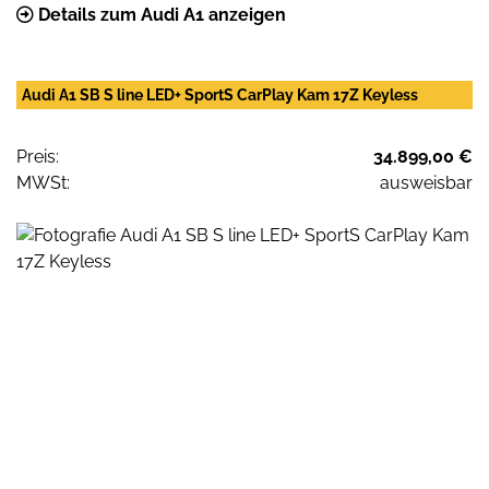
Details zum Audi A1 anzeigen
Audi A1 SB S line LED+ SportS CarPlay Kam 17Z Keyless
Preis:
34.899,00 €
MWSt:
ausweisbar