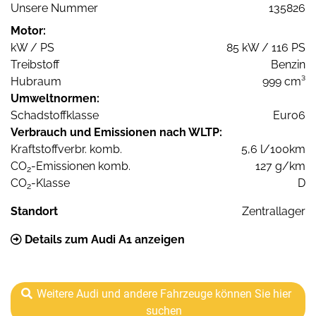
Unsere Nummer
135826
Motor:
kW / PS
85 kW / 116 PS
Treibstoff
Benzin
Hubraum
999 cm³
Umweltnormen:
Schadstoffklasse
Euro6
Verbrauch und Emissionen nach WLTP:
Kraftstoffverbr. komb.
5,6 l/100km
CO
-Emissionen komb.
127 g/km
2
CO
-Klasse
D
2
Standort
Zentrallager
Details zum Audi A1 anzeigen
Weitere Audi und andere Fahrzeuge können Sie hier
suchen