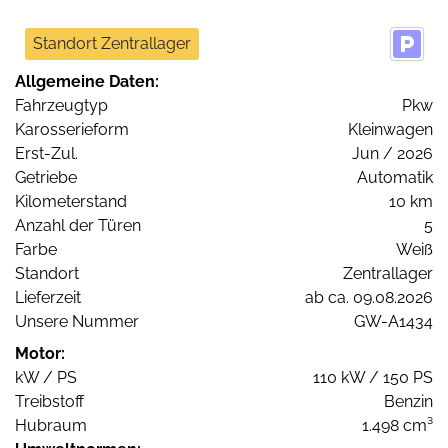
Standort Zentrallager
Allgemeine Daten:
Fahrzeugtyp
Pkw
Karosserieform
Kleinwagen
Erst-Zul.
Jun / 2026
Getriebe
Automatik
Kilometerstand
10 km
Anzahl der Türen
5
Farbe
Weiß
Standort
Zentrallager
Lieferzeit
ab ca. 09.08.2026
Unsere Nummer
GW-A1434
Motor:
kW / PS
110 kW / 150 PS
Treibstoff
Benzin
Hubraum
1.498 cm³