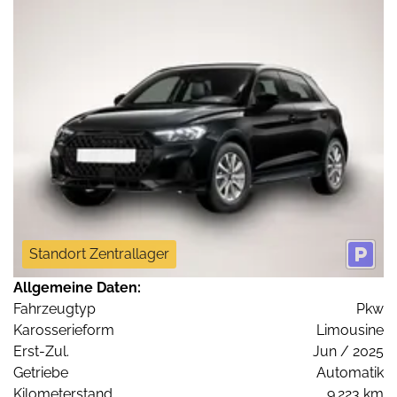
Standort Zentrallager
Allgemeine Daten:
Fahrzeugtyp
Pkw
Karosserieform
Limousine
Erst-Zul.
Jun / 2025
Getriebe
Automatik
Kilometerstand
9.223 km