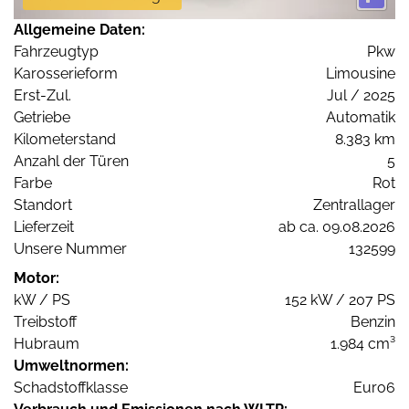
Allgemeine Daten:
Fahrzeugtyp
Pkw
Karosserieform
Limousine
Erst-Zul.
Jul / 2025
Getriebe
Automatik
Kilometerstand
8.383 km
Anzahl der Türen
5
Farbe
Rot
Standort
Zentrallager
Lieferzeit
ab ca. 09.08.2026
Unsere Nummer
132599
Motor:
kW / PS
152 kW / 207 PS
Treibstoff
Benzin
Hubraum
1.984 cm³
Umweltnormen:
Schadstoffklasse
Euro6