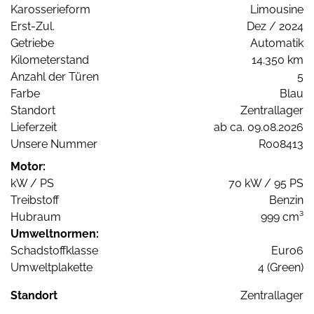
Karosserieform
Limousine
Erst-Zul.
Dez / 2024
Getriebe
Automatik
Kilometerstand
14.350 km
Anzahl der Türen
5
Farbe
Blau
Standort
Zentrallager
Lieferzeit
ab ca. 09.08.2026
Unsere Nummer
R008413
Motor:
kW / PS
70 kW / 95 PS
Treibstoff
Benzin
Hubraum
999 cm³
Umweltnormen:
Schadstoffklasse
Euro6
Umweltplakette
4 (Green)
Standort
Zentrallager