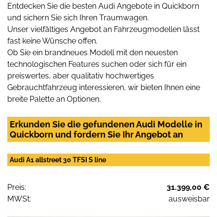
Entdecken Sie die besten Audi Angebote in Quickborn
und sichern Sie sich Ihren Traumwagen.
Unser vielfältiges Angebot an Fahrzeugmodellen lässt
fast keine Wünsche offen.
Ob Sie ein brandneues Modell mit den neuesten
technologischen Features suchen oder sich für ein
preiswertes, aber qualitativ hochwertiges
Gebrauchtfahrzeug interessieren, wir bieten Ihnen eine
breite Palette an Optionen.
Erkunden Sie die gefundenen Audi Modelle in
Quickborn und fordern Sie Ihr Angebot an
Audi A1 allstreet 30 TFSI S line
Preis:
31.399,00 €
MWSt:
ausweisbar