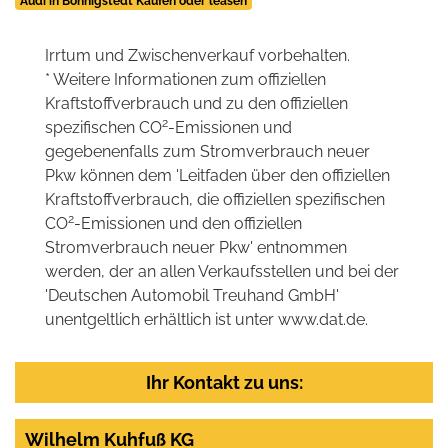
Audi in Bönnigstedt Kaufen oder leasen
Irrtum und Zwischenverkauf vorbehalten.
* Weitere Informationen zum offiziellen
Kraftstoffverbrauch und zu den offiziellen
2
spezifischen CO
-Emissionen und
gegebenenfalls zum Stromverbrauch neuer
Pkw können dem 'Leitfaden über den offiziellen
Kraftstoffverbrauch, die offiziellen spezifischen
2
CO
-Emissionen und den offiziellen
Stromverbrauch neuer Pkw' entnommen
werden, der an allen Verkaufsstellen und bei der
'Deutschen Automobil Treuhand GmbH'
unentgeltlich erhältlich ist unter www.dat.de.
Ihr Kontakt zu uns:
Wilhelm Kuhfuß KG