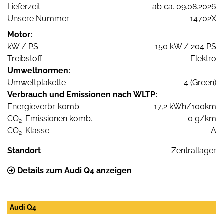
Lieferzeit
ab ca. 09.08.2026
Unsere Nummer
14702X
Motor:
kW / PS
150 kW / 204 PS
Treibstoff
Elektro
Umweltnormen:
Umweltplakette
4 (Green)
Verbrauch und Emissionen nach WLTP:
Energieverbr. komb.
17,2 kWh/100km
CO
-Emissionen komb.
0 g/km
2
CO
-Klasse
A
2
Standort
Zentrallager
Details zum Audi Q4 anzeigen
Audi Q4