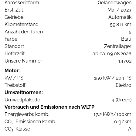
Karosserieform
Geländewagen
Erst-Zul.
Mai / 2023
Getriebe
Automatik
Kilometerstand
59.811 km
Anzahl der Türen
5
Farbe
Blau
Standort
Zentrallager
Lieferzeit
ab ca. 09.08.2026
Unsere Nummer
14702
Motor:
kW / PS
150 kW / 204 PS
Treibstoff
Elektro
Umweltnormen:
Umweltplakette
4 (Green)
Verbrauch und Emissionen nach WLTP:
Energieverbr. komb.
17,2 kWh/100km
CO
-Emissionen komb.
0 g/km
2
CO
-Klasse
A
2