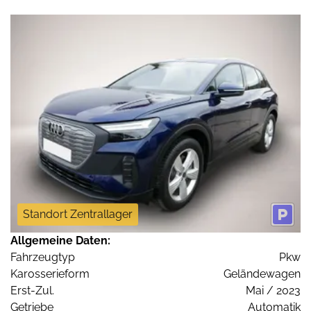
Standort Zentrallager
Allgemeine Daten:
Fahrzeugtyp
Pkw
Karosserieform
Geländewagen
Erst-Zul.
Mai / 2023
Getriebe
Automatik