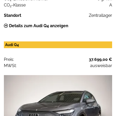
CO
-Klasse
A
2
Standort
Zentrallager
Details zum Audi Q4 anzeigen
Audi Q4
Preis:
37.699,00 €
MWSt:
ausweisbar