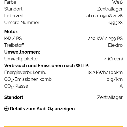
Farbe
Weiß
Standort
Zentrallager
Lieferzeit
ab ca. 09.08.2026
Unsere Nummer
14932X
Motor:
kW / PS
220 kW / 299 PS
Treibstoff
Elektro
Umweltnormen:
Umweltplakette
4 (Green)
Verbrauch und Emissionen nach WLTP:
Energieverbr. komb.
18,2 kWh/100km
CO
-Emissionen komb.
0 g/km
2
CO
-Klasse
A
2
Standort
Zentrallager
Details zum Audi Q4 anzeigen