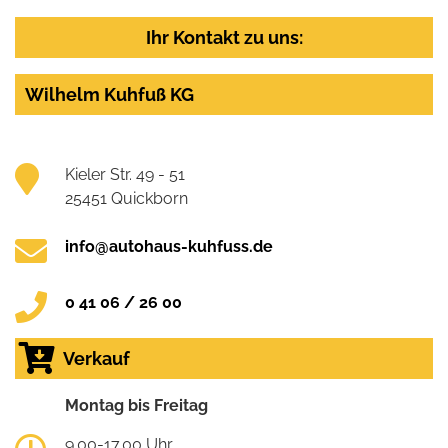
Ihr Kontakt zu uns:
Wilhelm Kuhfuß KG
Kieler Str. 49 - 51
25451 Quickborn
info@autohaus-kuhfuss.de
0 41 06 / 26 00
Verkauf
Montag bis Freitag
9.00-17.00 Uhr