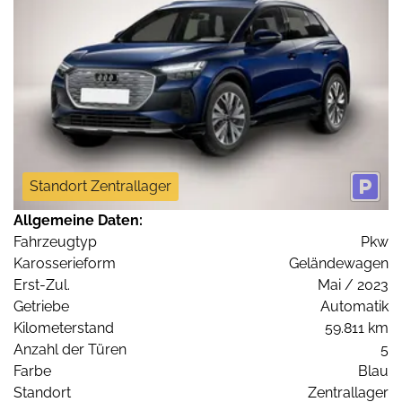
Standort Zentrallager
Allgemeine Daten:
Fahrzeugtyp
Pkw
Karosserieform
Geländewagen
Erst-Zul.
Mai / 2023
Getriebe
Automatik
Kilometerstand
59.811 km
Anzahl der Türen
5
Farbe
Blau
Standort
Zentrallager