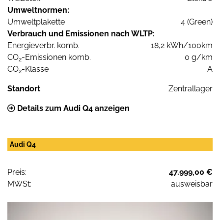
Umweltnormen:
Umweltplakette
4 (Green)
Verbrauch und Emissionen nach WLTP:
Energieverbr. komb.
18,2 kWh/100km
CO
-Emissionen komb.
0 g/km
2
CO
-Klasse
A
2
Standort
Zentrallager
Details zum Audi Q4 anzeigen
Audi Q4
Preis:
47.999,00 €
MWSt:
ausweisbar