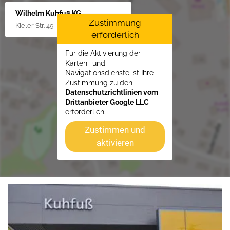
Wilhelm Kuhfuß KG
Zustimmung
Kieler Str. 49 - 51, 25451 Quickborn
erforderlich
Für die Aktivierung der
Karten- und
Navigationsdienste ist Ihre
Zustimmung zu den
Datenschutzrichtlinien vom
Drittanbieter Google LLC
erforderlich.
Zustimmen und
aktivieren