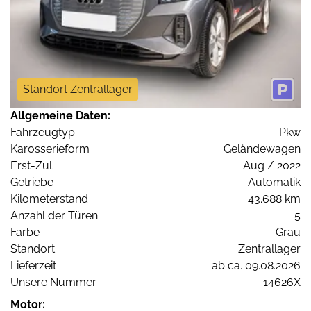
Standort Zentrallager
Allgemeine Daten:
Fahrzeugtyp
Pkw
Karosserieform
Geländewagen
Erst-Zul.
Aug / 2022
Getriebe
Automatik
Kilometerstand
43.688 km
Anzahl der Türen
5
Farbe
Grau
Standort
Zentrallager
Lieferzeit
ab ca. 09.08.2026
Unsere Nummer
14626X
Motor: