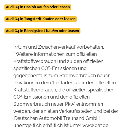
Audi Q4 in Hasloh Kaufen oder leasen
Audi Q4 in Tangstedt Kaufen oder leasen
Audi Q4 in Bönnigstedt Kaufen oder leasen
Irrtum und Zwischenverkauf vorbehalten.
* Weitere Informationen zum offiziellen
Kraftstoffverbrauch und zu den offiziellen
2
spezifischen CO
-Emissionen und
gegebenenfalls zum Stromverbrauch neuer
Pkw können dem 'Leitfaden über den offiziellen
Kraftstoffverbrauch, die offiziellen spezifischen
2
CO
-Emissionen und den offiziellen
Stromverbrauch neuer Pkw' entnommen
werden, der an allen Verkaufsstellen und bei der
'Deutschen Automobil Treuhand GmbH'
unentgeltlich erhältlich ist unter www.dat.de.