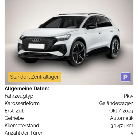
Standort Zentrallager
Allgemeine Daten:
Fahrzeugtyp
Pkw
Karosserieform
Geländewagen
Erst-Zul.
Okt / 2023
Getriebe
Automatik
Kilometerstand
30.471 km
Anzahl der Türen
5