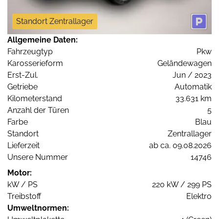
Standort Zentrallager
Allgemeine Daten:
Fahrzeugtyp
Pkw
Karosserieform
Geländewagen
Erst-Zul.
Jun / 2023
Getriebe
Automatik
Kilometerstand
33.631 km
Anzahl der Türen
5
Farbe
Blau
Standort
Zentrallager
Lieferzeit
ab ca. 09.08.2026
Unsere Nummer
14746
Motor:
kW / PS
220 kW / 299 PS
Treibstoff
Elektro
Umweltnormen: