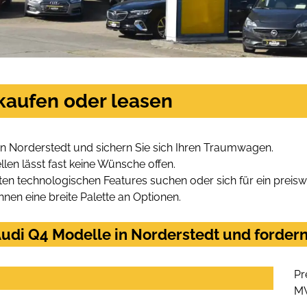
kaufen oder leasen
n Norderstedt und sichern Sie sich Ihren Traumwagen.
len lässt fast keine Wünsche offen.
en technologischen Features suchen oder sich für ein preiswe
hnen eine breite Palette an Optionen.
udi Q4 Modelle in Norderstedt und fordern
Pr
M