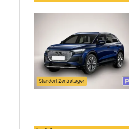
Standort Zentrallager