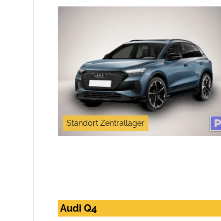
Standort Zentrallager
Audi Q4