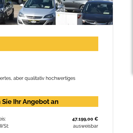
rtes, aber qualitativ hochwertiges
 Sie Ihr Angebot an
eis:
47.199,00 €
WSt:
ausweisbar