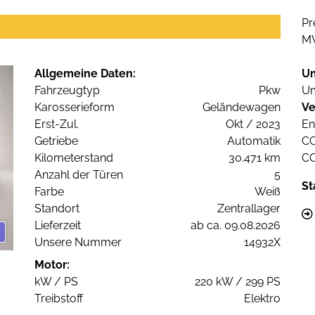
Pr
M
Allgemeine Daten:
U
Fahrzeugtyp
Pkw
Um
Karosserieform
Geländewagen
Ve
Erst-Zul.
Okt / 2023
En
Getriebe
Automatik
C
Kilometerstand
30.471 km
C
Anzahl der Türen
5
St
Farbe
Weiß
Standort
Zentrallager
Lieferzeit
ab ca. 09.08.2026
Unsere Nummer
14932X
Motor:
kW / PS
220 kW / 299 PS
Treibstoff
Elektro