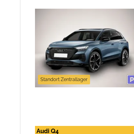
Standort Zentrallager
Audi Q4