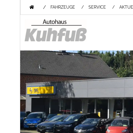
/
FAHRZEUGE
SERVICE
AKTUE