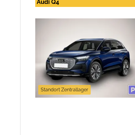
Audi Q4
Standort Zentrallager