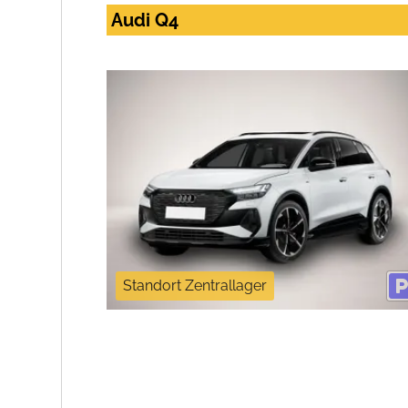
Audi Q4
Standort Zentrallager