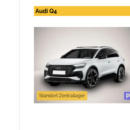
Audi Q4
Standort Zentrallager