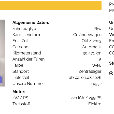
Pr
M
Allgemeine Daten:
U
Fahrzeugtyp
Pkw
Um
Karosserieform
Geländewagen
Ve
Erst-Zul.
Okt / 2023
En
Getriebe
Automatik
C
Kilometerstand
30.471 km
C
Anzahl der Türen
5
St
Farbe
Weiß
Standort
Zentrallager
Lieferzeit
ab ca. 09.08.2026
Unsere Nummer
14932
Motor:
kW / PS
220 kW / 299 PS
Treibstoff
Elektro