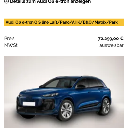
Details zum Audi Q6 e-tron anzeigen
Audi Q6 e-tron Q S line Luft/Pano/AHK/B&O/Matrix/Park
Preis:
72.299,00 €
MWSt:
ausweisbar