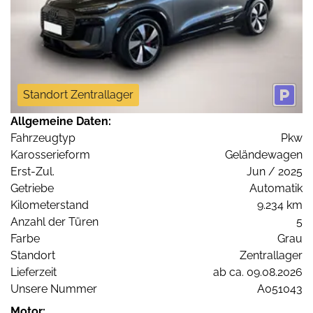
Standort Zentrallager
Allgemeine Daten:
Fahrzeugtyp
Pkw
Karosserieform
Geländewagen
Erst-Zul.
Jun / 2025
Getriebe
Automatik
Kilometerstand
9.234 km
Anzahl der Türen
5
Farbe
Grau
Standort
Zentrallager
Lieferzeit
ab ca. 09.08.2026
Unsere Nummer
A051043
Motor: