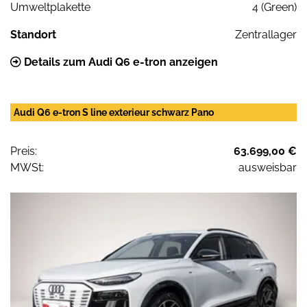
Umweltplakette
4 (Green)
Standort
Zentrallager
Details zum Audi Q6 e-tron anzeigen
Audi Q6 e-tron S line exterieur schwarz Pano
Preis:
63.699,00 €
MWSt:
ausweisbar