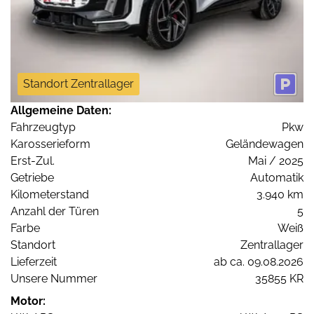
Standort Zentrallager
Allgemeine Daten:
Fahrzeugtyp
Pkw
Karosserieform
Geländewagen
Erst-Zul.
Mai / 2025
Getriebe
Automatik
Kilometerstand
3.940 km
Anzahl der Türen
5
Farbe
Weiß
Standort
Zentrallager
Lieferzeit
ab ca. 09.08.2026
Unsere Nummer
35855 KR
Motor: