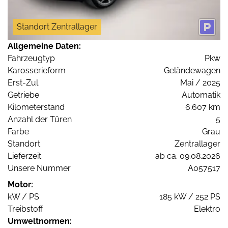
Standort Zentrallager
Allgemeine Daten:
Fahrzeugtyp
Pkw
Karosserieform
Geländewagen
Erst-Zul.
Mai / 2025
Getriebe
Automatik
Kilometerstand
6.607 km
Anzahl der Türen
5
Farbe
Grau
Standort
Zentrallager
Lieferzeit
ab ca. 09.08.2026
Unsere Nummer
A057517
Motor:
kW / PS
185 kW / 252 PS
Treibstoff
Elektro
Umweltnormen: