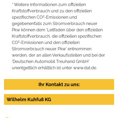
* Weitere Informationen zum offiziellen
Kraftstoffverbrauch und zu den offiziellen
2
spezifischen CO
-Emissionen und
gegebenenfalls zum Stromverbrauch neuer
Pkw können dem 'Leitfaden über den offiziellen
Kraftstoffverbrauch, die offiziellen spezifischen
2
CO
-Emissionen und den offiziellen
Stromverbrauch neuer Pkw' entnommen
werden, der an allen Verkaufsstellen und bei der
'Deutschen Automobil Treuhand GmbH'
unentgeltlich erhältlich ist unter www.dat.de.
Ihr Kontakt zu uns:
Wilhelm Kuhfuß KG