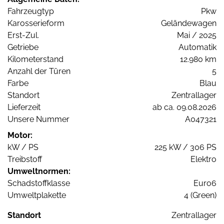
Fahrzeugtyp
Pkw
Karosserieform
Geländewagen
Erst-Zul.
Mai / 2025
Getriebe
Automatik
Kilometerstand
12.980 km
Anzahl der Türen
5
Farbe
Blau
Standort
Zentrallager
Lieferzeit
ab ca. 09.08.2026
Unsere Nummer
A047321
Motor:
kW / PS
225 kW / 306 PS
Treibstoff
Elektro
Umweltnormen:
Schadstoffklasse
Euro6
Umweltplakette
4 (Green)
Standort
Zentrallager