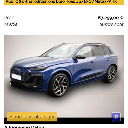
Audi Q6 e-tron edition one blue HeadUp/B+O/Matrix/AHK
Preis:
67.299,00 €
MWSt:
ausweisbar
Standort Zentrallager
Allgemeine Daten: