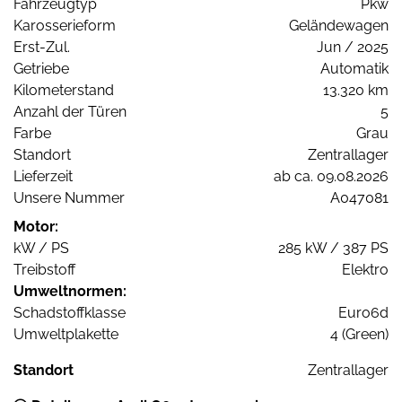
Fahrzeugtyp
Pkw
Karosserieform
Geländewagen
Erst-Zul.
Jun / 2025
Getriebe
Automatik
Kilometerstand
13.320 km
Anzahl der Türen
5
Farbe
Grau
Standort
Zentrallager
Lieferzeit
ab ca. 09.08.2026
Unsere Nummer
A047081
Motor:
kW / PS
285 kW / 387 PS
Treibstoff
Elektro
Umweltnormen:
Schadstoffklasse
Euro6d
Umweltplakette
4 (Green)
Standort
Zentrallager