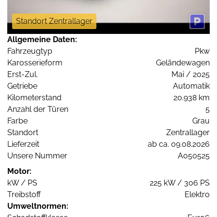
Standort Zentrallager
Allgemeine Daten:
Fahrzeugtyp
Pkw
Karosserieform
Geländewagen
Erst-Zul.
Mai / 2025
Getriebe
Automatik
Kilometerstand
20.938 km
Anzahl der Türen
5
Farbe
Grau
Standort
Zentrallager
Lieferzeit
ab ca. 09.08.2026
Unsere Nummer
A050525
Motor:
kW / PS
225 kW / 306 PS
Treibstoff
Elektro
Umweltnormen: