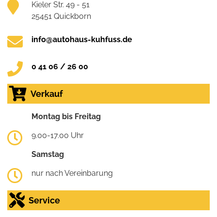
Kieler Str. 49 - 51
25451 Quickborn
info@autohaus-kuhfuss.de
0 41 06 / 26 00
Verkauf
Montag bis Freitag
9.00-17.00 Uhr
Samstag
nur nach Vereinbarung
Service