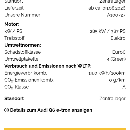
Standort
Zentrallager
Lieferzeit
ab ca. 09.08.2026
Unsere Nummer
A100727
Motor:
kW / PS
285 kW / 387 PS
Treibstoff
Elektro
Umweltnormen:
Schadstoffklasse
Euro6
Umweltplakette
4 (Green)
Verbrauch und Emissionen nach WLTP:
Energieverbr. komb.
19,0 kWh/100km
CO
-Emissionen komb.
0 g/km
2
CO
-Klasse
A
2
Standort
Zentrallager
Details zum Audi Q6 e-tron anzeigen