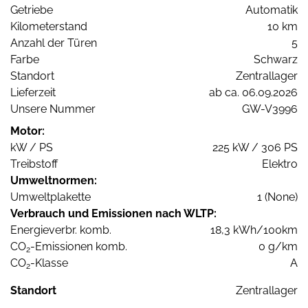
Getriebe
Automatik
Kilometerstand
10 km
Anzahl der Türen
5
Farbe
Schwarz
Standort
Zentrallager
Lieferzeit
ab ca. 06.09.2026
Unsere Nummer
GW-V3996
Motor:
kW / PS
225 kW / 306 PS
Treibstoff
Elektro
Umweltnormen:
Umweltplakette
1 (None)
Verbrauch und Emissionen nach WLTP:
Energieverbr. komb.
18,3 kWh/100km
CO
-Emissionen komb.
0 g/km
2
CO
-Klasse
A
2
Standort
Zentrallager