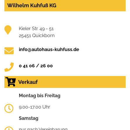
Wilhelm Kuhfuß KG
Kieler Str. 49 - 51
25451 Quickborn
info@autohaus-kuhfuss.de
0 41 06 / 26 00
Verkauf
Montag bis Freitag
9.00-17.00 Uhr
Samstag
nur nach Vereinbarung