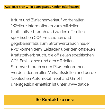
Audi RS e-tron GT in Bönnigstedt Kaufen oder leasen
Irrtum und Zwischenverkauf vorbehalten.
* Weitere Informationen zum offiziellen
Kraftstoffverbrauch und zu den offiziellen
2
spezifischen CO
-Emissionen und
gegebenenfalls zum Stromverbrauch neuer
Pkw können dem 'Leitfaden über den offiziellen
Kraftstoffverbrauch, die offiziellen spezifischen
2
CO
-Emissionen und den offiziellen
Stromverbrauch neuer Pkw' entnommen
werden, der an allen Verkaufsstellen und bei der
'Deutschen Automobil Treuhand GmbH'
unentgeltlich erhältlich ist unter www.dat.de.
Ihr Kontakt zu uns: