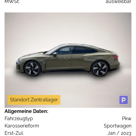
MWSt:
ausweisbar
Standort Zentrallager
Allgemeine Daten:
Fahrzeugtyp
Pkw
Karosserieform
Sportwagen
Erst-Zul.
Jan / 2023