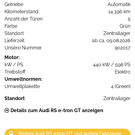
Getriebe
Automatik
Kilometerstand
14.396 km
Anzahl der Türen
5
Farbe
Grün
Standort
Zentrallager
Lieferzeit
ab ca. 09.08.2026
Unsere Nummer
902017
Motor:
kW / PS
440 kW / 598 PS
Treibstoff
Elektro
Umweltnormen:
Umweltplakette
4 (Green)
Standort
Zentrallager
Details zum Audi RS e-tron GT anzeigen
Weitere Audi RS e-tron GT und andere Fahrzeuge