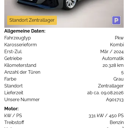
Standort Zentrallager
Allgemeine Daten:
Fahrzeugtyp
Pkw
Karosserieform
Kombi
Erst-Zul.
Mär / 2024
Getriebe
Automatik
Kilometerstand
20.328 km
Anzahl der Türen
5
Farbe
Grau
Standort
Zentrallager
Lieferzeit
ab ca. 09.08.2026
Unsere Nummer
A901713
Motor:
kW / PS
331 kW / 450 PS
Treibstoff
Benzin