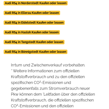
Audi RS4 in Norderstedt Kaufen oder leasen
Audi RS4 in Ellerau Kaufen oder leasen
Audi RS4 in Eidelstedt Kaufen oder leasen
Audi RS4 in Hasloh Kaufen oder leasen
Audi RS4 in Tangstedt Kaufen oder leasen
Audi RS4 in Bönnigstedt Kaufen oder leasen
Irrtum und Zwischenverkauf vorbehalten.
* Weitere Informationen zum offiziellen
Kraftstoffverbrauch und zu den offiziellen
2
spezifischen CO
-Emissionen und
gegebenenfalls zum Stromverbrauch neuer
Pkw können dem 'Leitfaden über den offiziellen
Kraftstoffverbrauch, die offiziellen spezifischen
2
CO
-Emissionen und den offiziellen