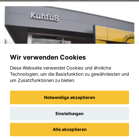
Wir verwenden Cookies
Diese Webseite verwendet Cookies und ähnliche
Technologien, um die Basisfunktion zu gewährleisten und
um Zusatzfunktionen zu bieten.
Notwendige akzeptieren
Opel Grandland (X)
Einstellungen
Alle akzeptieren