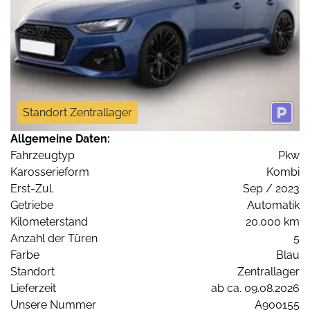
Standort Zentrallager
Allgemeine Daten:
Fahrzeugtyp
Pkw
Karosserieform
Kombi
Erst-Zul.
Sep / 2023
Getriebe
Automatik
Kilometerstand
20.000 km
Anzahl der Türen
5
Farbe
Blau
Standort
Zentrallager
Lieferzeit
ab ca. 09.08.2026
Unsere Nummer
A900155