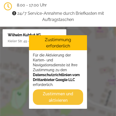
8.00 - 17.00 Uhr
24/7 Service-Annahme durch Briefkasten mit
Auftragstaschen
Wilhelm Kuhfuß KG
Zustimmung
Kieler Str. 49 - 51, 25451 Quickborn
erforderlich
Für die Aktivierung der
Karten- und
Navigationsdienste ist Ihre
Zustimmung zu den
Datenschutzrichtlinien vom
Drittanbieter Google LLC
erforderlich.
Zustimmen und
aktivieren