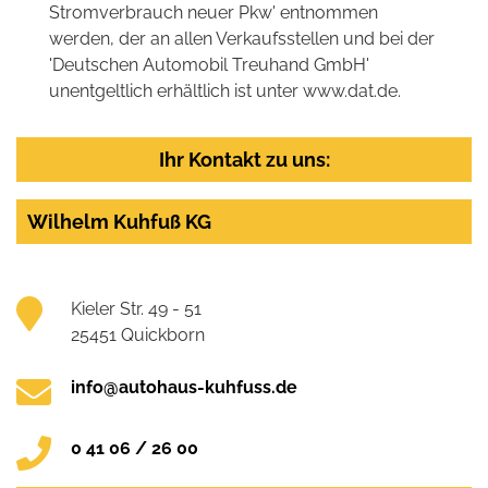
Stromverbrauch neuer Pkw' entnommen
werden, der an allen Verkaufsstellen und bei der
'Deutschen Automobil Treuhand GmbH'
unentgeltlich erhältlich ist unter www.dat.de.
Ihr Kontakt zu uns:
Wilhelm Kuhfuß KG
Kieler Str. 49 - 51
25451 Quickborn
info@autohaus-kuhfuss.de
0 41 06 / 26 00