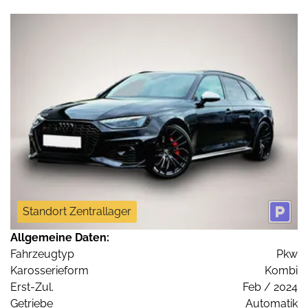
Standort Zentrallager
Allgemeine Daten:
Fahrzeugtyp
Pkw
Karosserieform
Kombi
Erst-Zul.
Feb / 2024
Getriebe
Automatik