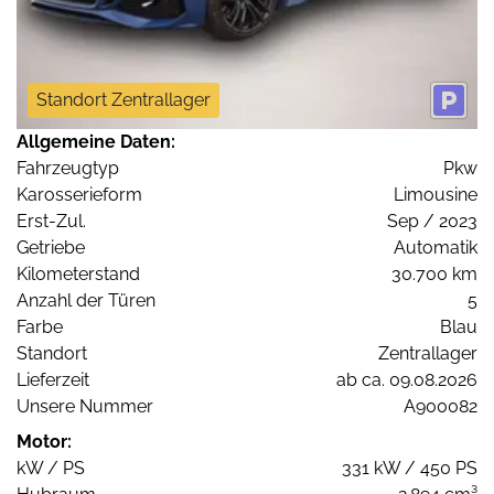
Standort Zentrallager
Allgemeine Daten:
Fahrzeugtyp
Pkw
Karosserieform
Limousine
Erst-Zul.
Sep / 2023
Getriebe
Automatik
Kilometerstand
30.700 km
Anzahl der Türen
5
Farbe
Blau
Standort
Zentrallager
Lieferzeit
ab ca. 09.08.2026
Unsere Nummer
A900082
Motor:
kW / PS
331 kW / 450 PS