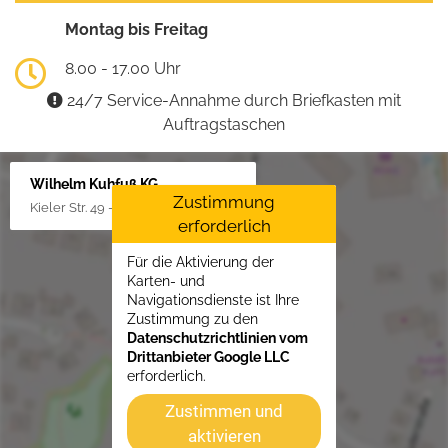
Montag bis Freitag
8.00 - 17.00 Uhr
24/7 Service-Annahme durch Briefkasten mit
Auftragstaschen
Wilhelm Kuhfuß KG
Zustimmung
Kieler Str. 49 - 51, 25451 Quickborn
erforderlich
Für die Aktivierung der
Karten- und
Navigationsdienste ist Ihre
Zustimmung zu den
Datenschutzrichtlinien vom
Drittanbieter Google LLC
erforderlich.
Zustimmen und
aktivieren