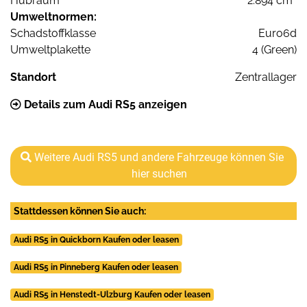
Hubraum
2.894 cm³
Umweltnormen:
Schadstoffklasse
Euro6d
Umweltplakette
4 (Green)
Standort
Zentrallager
Details zum Audi RS5 anzeigen
Weitere Audi RS5 und andere Fahrzeuge können Sie
hier suchen
Stattdessen können Sie auch:
Audi RS5 in Quickborn Kaufen oder leasen
Audi RS5 in Pinneberg Kaufen oder leasen
Audi RS5 in Henstedt-Ulzburg Kaufen oder leasen