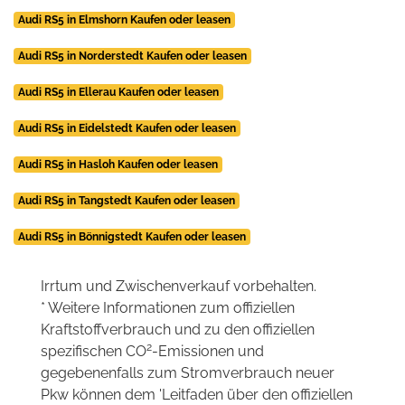
Audi RS5 in Elmshorn Kaufen oder leasen
Audi RS5 in Norderstedt Kaufen oder leasen
Audi RS5 in Ellerau Kaufen oder leasen
Audi RS5 in Eidelstedt Kaufen oder leasen
Audi RS5 in Hasloh Kaufen oder leasen
Audi RS5 in Tangstedt Kaufen oder leasen
Audi RS5 in Bönnigstedt Kaufen oder leasen
Irrtum und Zwischenverkauf vorbehalten.
* Weitere Informationen zum offiziellen
Kraftstoffverbrauch und zu den offiziellen
2
spezifischen CO
-Emissionen und
gegebenenfalls zum Stromverbrauch neuer
Pkw können dem 'Leitfaden über den offiziellen