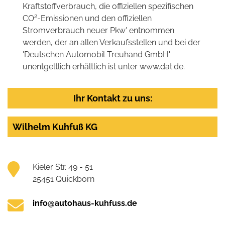
Kraftstoffverbrauch, die offiziellen spezifischen
2
CO
-Emissionen und den offiziellen
Stromverbrauch neuer Pkw' entnommen
werden, der an allen Verkaufsstellen und bei der
'Deutschen Automobil Treuhand GmbH'
unentgeltlich erhältlich ist unter www.dat.de.
Ihr Kontakt zu uns:
Wilhelm Kuhfuß KG
Kieler Str. 49 - 51
25451 Quickborn
info@autohaus-kuhfuss.de