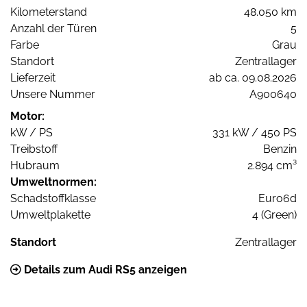
Kilometerstand
48.050 km
Anzahl der Türen
5
Farbe
Grau
Standort
Zentrallager
Lieferzeit
ab ca. 09.08.2026
Unsere Nummer
A900640
Motor:
kW / PS
331 kW / 450 PS
Treibstoff
Benzin
Hubraum
2.894 cm³
Umweltnormen:
Schadstoffklasse
Euro6d
Umweltplakette
4 (Green)
Standort
Zentrallager
Details zum Audi RS5 anzeigen