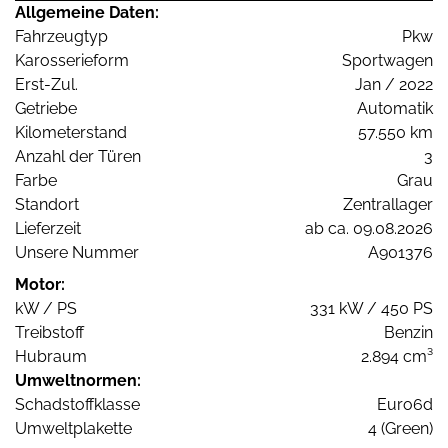
Allgemeine Daten:
Fahrzeugtyp
Pkw
Karosserieform
Sportwagen
Erst-Zul.
Jan / 2022
Getriebe
Automatik
Kilometerstand
57.550 km
Anzahl der Türen
3
Farbe
Grau
Standort
Zentrallager
Lieferzeit
ab ca. 09.08.2026
Unsere Nummer
A901376
Motor:
kW / PS
331 kW / 450 PS
Treibstoff
Benzin
Hubraum
2.894 cm³
Umweltnormen:
Schadstoffklasse
Euro6d
Umweltplakette
4 (Green)