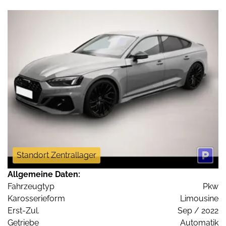
Standort Zentrallager
Allgemeine Daten:
Fahrzeugtyp
Pkw
Karosserieform
Limousine
Erst-Zul.
Sep / 2022
Getriebe
Automatik