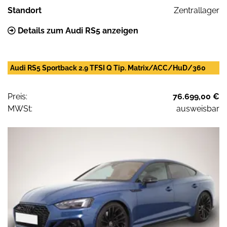
Standort
Zentrallager
Details zum Audi RS5 anzeigen
Audi RS5 Sportback 2.9 TFSI Q Tip. Matrix/ACC/HuD/360
Preis:
76.699,00 €
MWSt:
ausweisbar