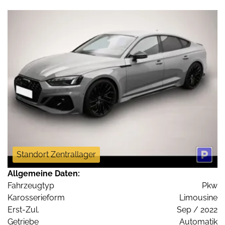
Standort Zentrallager
Allgemeine Daten:
Fahrzeugtyp
Pkw
Karosserieform
Limousine
Erst-Zul.
Sep / 2022
Getriebe
Automatik