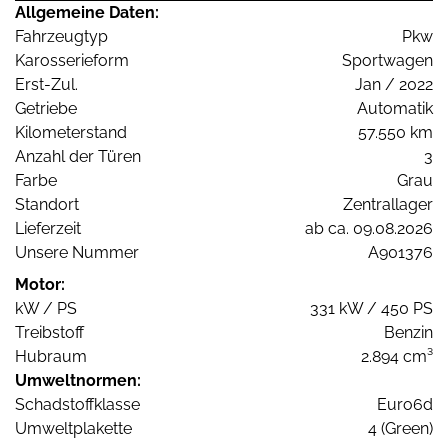
Allgemeine Daten:
Fahrzeugtyp
Pkw
Karosserieform
Sportwagen
Erst-Zul.
Jan / 2022
Getriebe
Automatik
Kilometerstand
57.550 km
Anzahl der Türen
3
Farbe
Grau
Standort
Zentrallager
Lieferzeit
ab ca. 09.08.2026
Unsere Nummer
A901376
Motor:
kW / PS
331 kW / 450 PS
Treibstoff
Benzin
Hubraum
2.894 cm³
Umweltnormen:
Schadstoffklasse
Euro6d
Umweltplakette
4 (Green)