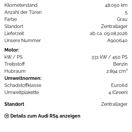
Kilometerstand
48.050 km
Anzahl der Türen
5
Farbe
Grau
Standort
Zentrallager
Lieferzeit
ab ca. 09.08.2026
Unsere Nummer
A900640
Motor:
kW / PS
331 kW / 450 PS
Treibstoff
Benzin
Hubraum
2.894 cm³
Umweltnormen:
Schadstoffklasse
Euro6d
Umweltplakette
4 (Green)
Standort
Zentrallager
Details zum Audi RS5 anzeigen