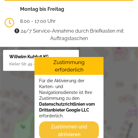
Montag bis Freitag
8.00 - 17.00 Uhr
24/7 Service-Annahme durch Briefkasten mit
Auftragstaschen
Wilhelm Kuhfuß KG
Zustimmung
Kieler Str. 49 - 51, 25451 Quickborn
erforderlich
Für die Aktivierung der
Karten- und
Navigationsdienste ist Ihre
Zustimmung zu den
Datenschutzrichtlinien vom
Drittanbieter Google LLC
erforderlich.
Zustimmen und
aktivieren