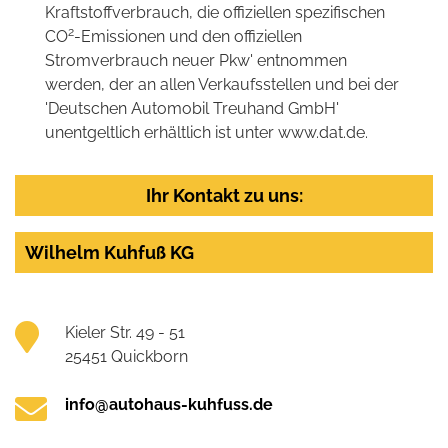
Kraftstoffverbrauch, die offiziellen spezifischen
2
CO
-Emissionen und den offiziellen
Stromverbrauch neuer Pkw' entnommen
werden, der an allen Verkaufsstellen und bei der
'Deutschen Automobil Treuhand GmbH'
unentgeltlich erhältlich ist unter www.dat.de.
Ihr Kontakt zu uns:
Wilhelm Kuhfuß KG
Kieler Str. 49 - 51
25451 Quickborn
info@autohaus-kuhfuss.de