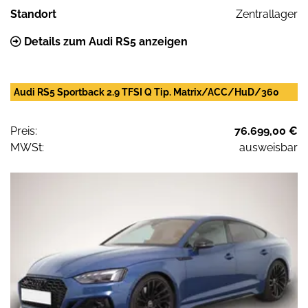
Standort
Zentrallager
Details zum Audi RS5 anzeigen
Audi RS5 Sportback 2.9 TFSI Q Tip. Matrix/ACC/HuD/360
Preis:
76.699,00 €
MWSt:
ausweisbar