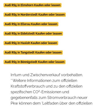
Audi RS5 in Elmshorn Kaufen oder leasen
Audi RS5 in Norderstedt Kaufen oder leasen
Audi RS5 in Ellerau Kaufen oder leasen
Audi RS5 in Eidelstedt Kaufen oder leasen
Audi RS5 in Hasloh Kaufen oder leasen
Audi RS5 in Tangstedt Kaufen oder leasen
Audi RS5 in Bönnigstedt Kaufen oder leasen
Irrtum und Zwischenverkauf vorbehalten.
* Weitere Informationen zum offiziellen
Kraftstoffverbrauch und zu den offiziellen
2
spezifischen CO
-Emissionen und
gegebenenfalls zum Stromverbrauch neuer
Pkw können dem 'Leitfaden über den offiziellen