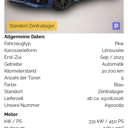
Standort Zentrallager
Allgemeine Daten:
Fahrzeugtyp
Pkw
Karosserieform
Limousine
Erst-Zul.
Sep / 2023
Getriebe
Automatik
Kilometerstand
30.700 km
Anzahl der Türen
5
Farbe
Blau
Standort
Zentrallager
Lieferzeit
ab ca. 09.08.2026
Unsere Nummer
A900082
Motor:
kW / PS
331 kW / 450 PS