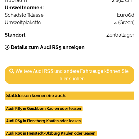
Hubraum
2.894 cm³
Umweltnormen:
Schadstoffklasse
Euro6d
Umweltplakette
4 (Green)
Standort
Zentrallager
Details zum Audi RS5 anzeigen
Weitere Audi RS5 und andere Fahrzeuge können Sie
hier suchen
Stattdessen können Sie auch:
Audi RS5 in Quickborn Kaufen oder leasen
Audi RS5 in Pinneberg Kaufen oder leasen
Audi RS5 in Henstedt-Ulzburg Kaufen oder leasen