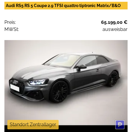
Audi RS5 RS 5 Coupe 2.9 TFSI quattro tiptronic Matrix/B&O
Preis:
65.199,00 €
MWSt:
ausweisbar
Standort Zentrallager