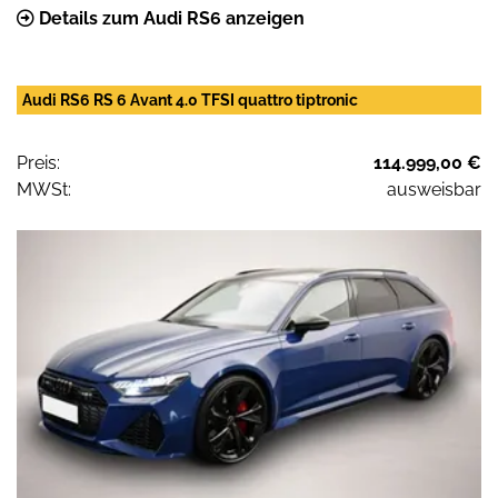
Details zum Audi RS6 anzeigen
Audi RS6 RS 6 Avant 4.0 TFSI quattro tiptronic
Preis:
114.999,00 €
MWSt:
ausweisbar