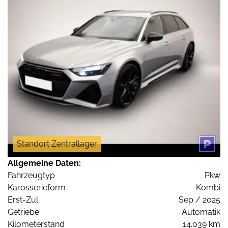
Standort Zentrallager
Allgemeine Daten:
Fahrzeugtyp
Pkw
Karosserieform
Kombi
Erst-Zul.
Sep / 2025
Getriebe
Automatik
Kilometerstand
14.039 km