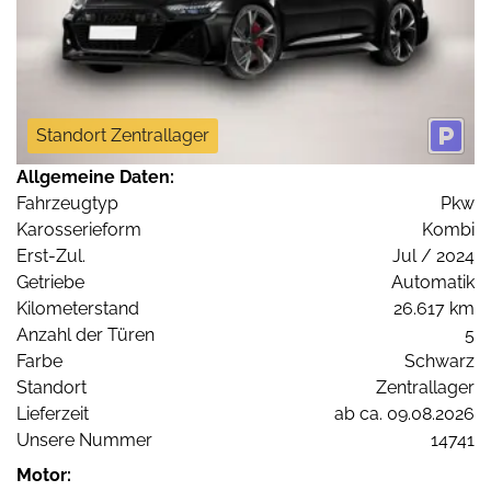
Standort Zentrallager
Allgemeine Daten:
Fahrzeugtyp
Pkw
Karosserieform
Kombi
Erst-Zul.
Jul / 2024
Getriebe
Automatik
Kilometerstand
26.617 km
Anzahl der Türen
5
Farbe
Schwarz
Standort
Zentrallager
Lieferzeit
ab ca. 09.08.2026
Unsere Nummer
14741
Motor: