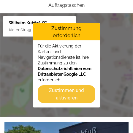
Auftragstaschen
Wilhelm Kuhfuß KG
Zustimmung
Kieler Str. 49 - 51, 25451 Quickborn
erforderlich
Für die Aktivierung der
Karten- und
Navigationsdienste ist Ihre
Zustimmung zu den
Datenschutzrichtlinien vom
Drittanbieter Google LLC
erforderlich.
Zustimmen und
aktivieren