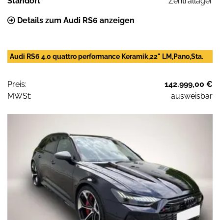
Standort
Zentrallager
Details zum Audi RS6 anzeigen
Audi RS6 4.0 quattro performance Keramik,22" LM,Pano,Sta.
Preis:
142.999,00 €
MWSt:
ausweisbar