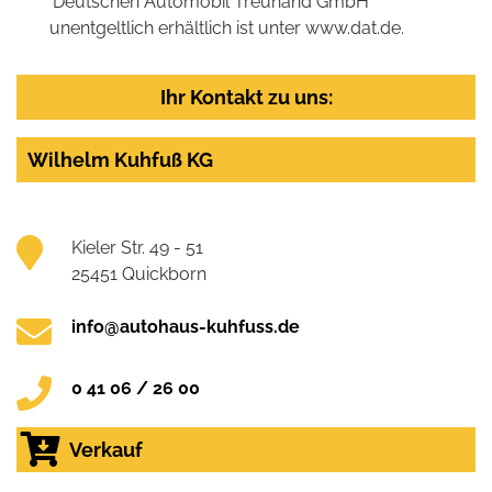
'Deutschen Automobil Treuhand GmbH'
unentgeltlich erhältlich ist unter www.dat.de.
Ihr Kontakt zu uns:
Wilhelm Kuhfuß KG
Kieler Str. 49 - 51
25451 Quickborn
info@autohaus-kuhfuss.de
0 41 06 / 26 00
Verkauf