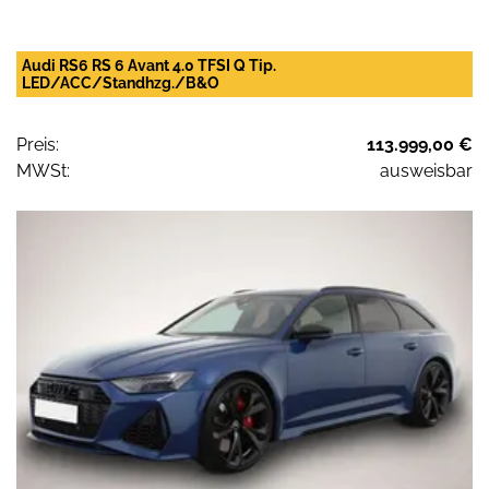
Audi RS6 RS 6 Avant 4.0 TFSI Q Tip.
LED/ACC/Standhzg./B&O
Preis:
113.999,00 €
MWSt:
ausweisbar