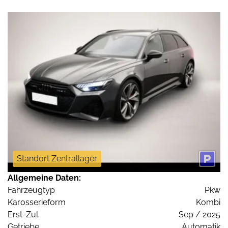
Standort Zentrallager
Allgemeine Daten:
Fahrzeugtyp
Pkw
Karosserieform
Kombi
Erst-Zul.
Sep / 2025
Getriebe
Automatik