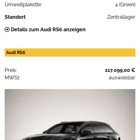
Umweltplakette
4 (Green)
Standort
Zentrallager
Details zum Audi RS6 anzeigen
Audi RS6
Preis:
117.099,00 €
MWSt:
ausweisbar