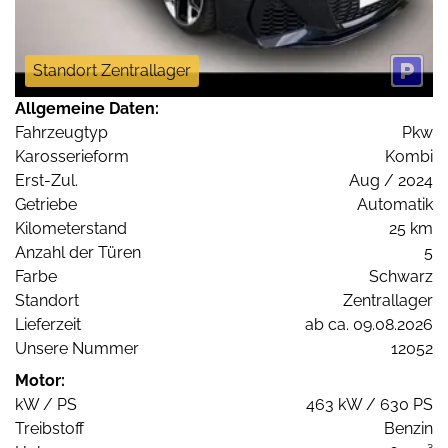
Standort Zentrallager
Allgemeine Daten:
Fahrzeugtyp
Pkw
Karosserieform
Kombi
Erst-Zul.
Aug / 2024
Getriebe
Automatik
Kilometerstand
25 km
Anzahl der Türen
5
Farbe
Schwarz
Standort
Zentrallager
Lieferzeit
ab ca. 09.08.2026
Unsere Nummer
12052
Motor:
kW / PS
463 kW / 630 PS
Treibstoff
Benzin