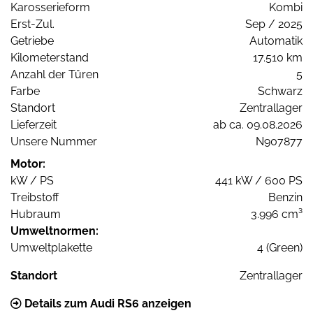
Karosserieform
Kombi
Erst-Zul.
Sep / 2025
Getriebe
Automatik
Kilometerstand
17.510 km
Anzahl der Türen
5
Farbe
Schwarz
Standort
Zentrallager
Lieferzeit
ab ca. 09.08.2026
Unsere Nummer
N907877
Motor:
kW / PS
441 kW / 600 PS
Treibstoff
Benzin
Hubraum
3.996 cm³
Umweltnormen:
Umweltplakette
4 (Green)
Standort
Zentrallager
Details zum Audi RS6 anzeigen