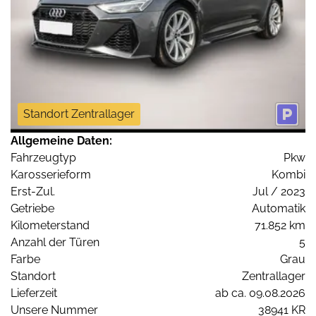
Standort Zentrallager
Allgemeine Daten:
Fahrzeugtyp
Pkw
Karosserieform
Kombi
Erst-Zul.
Jul / 2023
Getriebe
Automatik
Kilometerstand
71.852 km
Anzahl der Türen
5
Farbe
Grau
Standort
Zentrallager
Lieferzeit
ab ca. 09.08.2026
Unsere Nummer
38941 KR