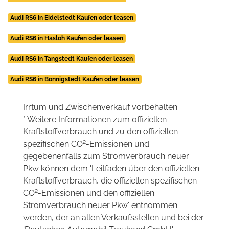
Audi RS6 in Eidelstedt Kaufen oder leasen
Audi RS6 in Hasloh Kaufen oder leasen
Audi RS6 in Tangstedt Kaufen oder leasen
Audi RS6 in Bönnigstedt Kaufen oder leasen
Irrtum und Zwischenverkauf vorbehalten.
* Weitere Informationen zum offiziellen
Kraftstoffverbrauch und zu den offiziellen
2
spezifischen CO
-Emissionen und
gegebenenfalls zum Stromverbrauch neuer
Pkw können dem 'Leitfaden über den offiziellen
Kraftstoffverbrauch, die offiziellen spezifischen
2
CO
-Emissionen und den offiziellen
Stromverbrauch neuer Pkw' entnommen
werden, der an allen Verkaufsstellen und bei der