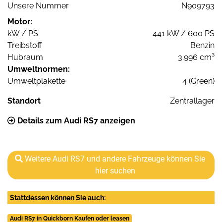
Unsere Nummer
N909793
Motor:
kW / PS
441 kW / 600 PS
Treibstoff
Benzin
Hubraum
3.996 cm³
Umweltnormen:
Umweltplakette
4 (Green)
Standort
Zentrallager
Details zum Audi RS7 anzeigen
Weitere Audi RS7 und andere Fahrzeuge können Sie
hier suchen
Stattdessen können Sie auch:
Audi RS7 in Quickborn Kaufen oder leasen