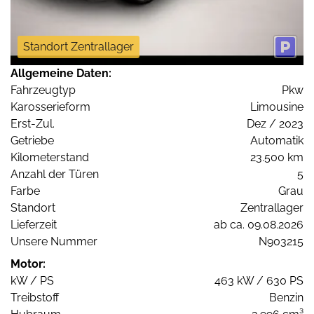
Standort Zentrallager
Allgemeine Daten:
Fahrzeugtyp
Pkw
Karosserieform
Limousine
Erst-Zul.
Dez / 2023
Getriebe
Automatik
Kilometerstand
23.500 km
Anzahl der Türen
5
Farbe
Grau
Standort
Zentrallager
Lieferzeit
ab ca. 09.08.2026
Unsere Nummer
N903215
Motor:
kW / PS
463 kW / 630 PS
Treibstoff
Benzin