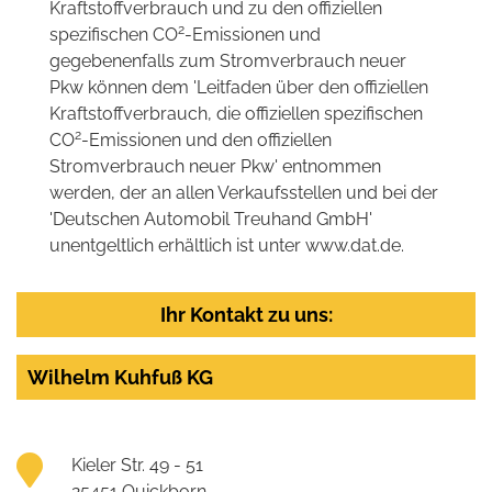
Kraftstoffverbrauch und zu den offiziellen
2
spezifischen CO
-Emissionen und
gegebenenfalls zum Stromverbrauch neuer
Pkw können dem 'Leitfaden über den offiziellen
Kraftstoffverbrauch, die offiziellen spezifischen
2
CO
-Emissionen und den offiziellen
Stromverbrauch neuer Pkw' entnommen
werden, der an allen Verkaufsstellen und bei der
'Deutschen Automobil Treuhand GmbH'
unentgeltlich erhältlich ist unter www.dat.de.
Ihr Kontakt zu uns:
Wilhelm Kuhfuß KG
Kieler Str. 49 - 51
25451 Quickborn