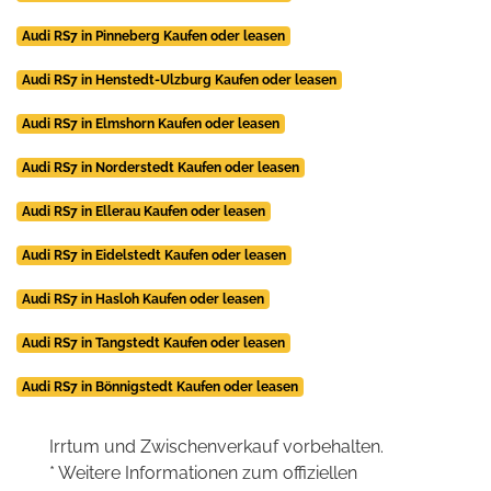
Audi RS7 in Pinneberg Kaufen oder leasen
Audi RS7 in Henstedt-Ulzburg Kaufen oder leasen
Audi RS7 in Elmshorn Kaufen oder leasen
Audi RS7 in Norderstedt Kaufen oder leasen
Audi RS7 in Ellerau Kaufen oder leasen
Audi RS7 in Eidelstedt Kaufen oder leasen
Audi RS7 in Hasloh Kaufen oder leasen
Audi RS7 in Tangstedt Kaufen oder leasen
Audi RS7 in Bönnigstedt Kaufen oder leasen
Irrtum und Zwischenverkauf vorbehalten.
* Weitere Informationen zum offiziellen