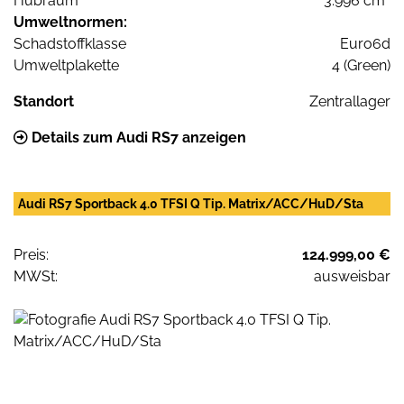
Hubraum
3.996 cm³
Umweltnormen:
Schadstoffklasse
Euro6d
Umweltplakette
4 (Green)
Standort
Zentrallager
Details zum Audi RS7 anzeigen
Audi RS7 Sportback 4.0 TFSI Q Tip. Matrix/ACC/HuD/Sta
Preis:
124.999,00 €
MWSt:
ausweisbar