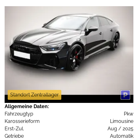
Standort Zentrallager
Allgemeine Daten:
Fahrzeugtyp
Pkw
Karosserieform
Limousine
Erst-Zul.
Aug / 2025
Getriebe
Automatik