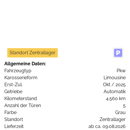
Standort Zentrallager
Allgemeine Daten:
Fahrzeugtyp
Pkw
Karosserieform
Limousine
Erst-Zul.
Okt / 2025
Getriebe
Automatik
Kilometerstand
4.560 km
Anzahl der Türen
5
Farbe
Grau
Standort
Zentrallager
Lieferzeit
ab ca. 09.08.2026