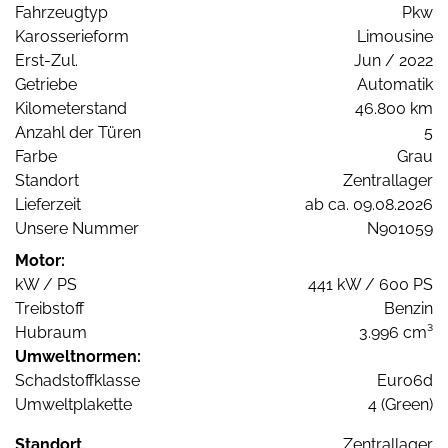
Fahrzeugtyp
Pkw
Karosserieform
Limousine
Erst-Zul.
Jun / 2022
Getriebe
Automatik
Kilometerstand
46.800 km
Anzahl der Türen
5
Farbe
Grau
Standort
Zentrallager
Lieferzeit
ab ca. 09.08.2026
Unsere Nummer
N901059
Motor:
kW / PS
441 kW / 600 PS
Treibstoff
Benzin
Hubraum
3.996 cm³
Umweltnormen:
Schadstoffklasse
Euro6d
Umweltplakette
4 (Green)
Standort
Zentrallager