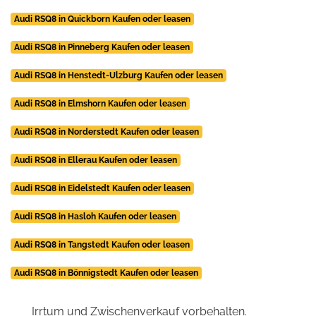
Audi RSQ8 in Quickborn Kaufen oder leasen
Audi RSQ8 in Pinneberg Kaufen oder leasen
Audi RSQ8 in Henstedt-Ulzburg Kaufen oder leasen
Audi RSQ8 in Elmshorn Kaufen oder leasen
Audi RSQ8 in Norderstedt Kaufen oder leasen
Audi RSQ8 in Ellerau Kaufen oder leasen
Audi RSQ8 in Eidelstedt Kaufen oder leasen
Audi RSQ8 in Hasloh Kaufen oder leasen
Audi RSQ8 in Tangstedt Kaufen oder leasen
Audi RSQ8 in Bönnigstedt Kaufen oder leasen
Irrtum und Zwischenverkauf vorbehalten.