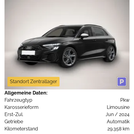
Standort Zentrallager
Allgemeine Daten:
Fahrzeugtyp
Pkw
Karosserieform
Limousine
Erst-Zul.
Jun / 2024
Getriebe
Automatik
Kilometerstand
29.358 km