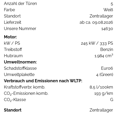
Anzahl der Türen
5
Farbe
Weiß
Standort
Zentrallager
Lieferzeit
ab ca. 09.08.2026
Unsere Nummer
14630
Motor:
kW / PS
245 kW / 333 PS
Treibstoff
Benzin
Hubraum
1.984 cm³
Umweltnormen:
Schadstoffklasse
Euro6
Umweltplakette
4 (Green)
Verbrauch und Emissionen nach WLTP:
Kraftstoffverbr. komb.
8,5 l/100km
CO
-Emissionen komb.
193 g/km
2
CO
-Klasse
G
2
Standort
Zentrallager