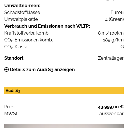
Umweltnormen:
Schadstoffklasse
Euro6
Umweltplakette
4 (Green)
Verbrauch und Emissionen nach WLTP:
Kraftstoffverbr. komb.
8,3 l/100km
CO
-Emissionen komb.
189 g/km
2
CO
-Klasse
G
2
Standort
Zentrallager
Details zum Audi S3 anzeigen
Audi S3
Preis:
43.999,00 €
MWSt:
ausweisbar