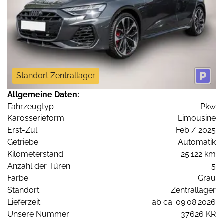
Standort Zentrallager
Allgemeine Daten:
Fahrzeugtyp
Pkw
Karosserieform
Limousine
Erst-Zul.
Feb / 2025
Getriebe
Automatik
Kilometerstand
25.122 km
Anzahl der Türen
5
Farbe
Grau
Standort
Zentrallager
Lieferzeit
ab ca. 09.08.2026
Unsere Nummer
37626 KR