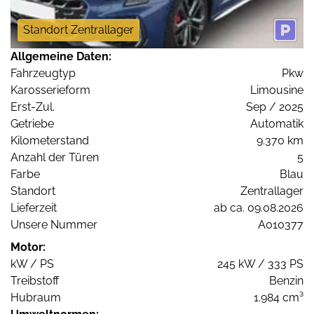
Standort Zentrallager
Allgemeine Daten:
Fahrzeugtyp
Pkw
Karosserieform
Limousine
Erst-Zul.
Sep / 2025
Getriebe
Automatik
Kilometerstand
9.370 km
Anzahl der Türen
5
Farbe
Blau
Standort
Zentrallager
Lieferzeit
ab ca. 09.08.2026
Unsere Nummer
A010377
Motor:
kW / PS
245 kW / 333 PS
Treibstoff
Benzin
Hubraum
1.984 cm³