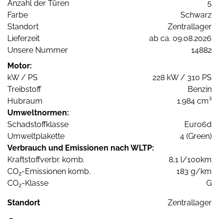
Anzahl der Türen
5
Farbe
Schwarz
Standort
Zentrallager
Lieferzeit
ab ca. 09.08.2026
Unsere Nummer
14882
Motor:
kW / PS
228 kW / 310 PS
Treibstoff
Benzin
Hubraum
1.984 cm³
Umweltnormen:
Schadstoffklasse
Euro6d
Umweltplakette
4 (Green)
Verbrauch und Emissionen nach WLTP:
Kraftstoffverbr. komb.
8,1 l/100km
CO
-Emissionen komb.
183 g/km
2
CO
-Klasse
G
2
Standort
Zentrallager