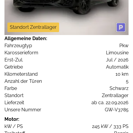
Standort Zentrallager
Allgemeine Daten:
Fahrzeugtyp
Pkw
Karosserieform
Limousine
Erst-Zul.
Jul / 2026
Getriebe
Automatik
Kilometerstand
10 km
Anzahl der Türen
5
Farbe
Schwarz
Standort
Zentrallager
Lieferzeit
ab ca. 22.09.2026
Unsere Nummer
GW-V3785
Motor:
kW / PS
245 kW / 333 PS