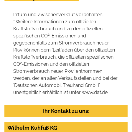
Irrtum und Zwischenverkauf vorbehalten.
* Weitere Informationen zum offiziellen
Kraftstoffverbrauch und zu den offiziellen
2
spezifischen CO
-Emissionen und
gegebenenfalls zum Stromverbrauch neuer
Pkw können dem 'Leitfaden über den offiziellen
Kraftstoffverbrauch, die offiziellen spezifischen
2
CO
-Emissionen und den offiziellen
Stromverbrauch neuer Pkw' entnommen
werden, der an allen Verkaufsstellen und bei der
'Deutschen Automobil Treuhand GmbH'
unentgeltlich erhältlich ist unter www.dat.de.
Ihr Kontakt zu uns:
Wilhelm Kuhfuß KG