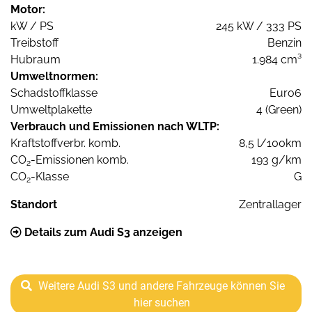
Motor:
kW / PS
245 kW / 333 PS
Treibstoff
Benzin
Hubraum
1.984 cm³
Umweltnormen:
Schadstoffklasse
Euro6
Umweltplakette
4 (Green)
Verbrauch und Emissionen nach WLTP:
Kraftstoffverbr. komb.
8,5 l/100km
CO
-Emissionen komb.
193 g/km
2
CO
-Klasse
G
2
Standort
Zentrallager
Details zum Audi S3 anzeigen
Weitere Audi S3 und andere Fahrzeuge können Sie
hier suchen