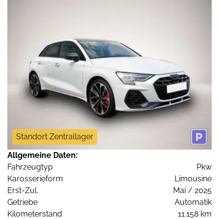
Standort Zentrallager
Allgemeine Daten:
Fahrzeugtyp
Pkw
Karosserieform
Limousine
Erst-Zul.
Mai / 2025
Getriebe
Automatik
Kilometerstand
11.158 km