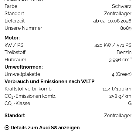
Farbe
Schwarz
Standort
Zentrallager
Lieferzeit
ab ca. 10.08.2026
Unsere Nummer
8089
Motor:
kW / PS
420 kW / 571 PS
Treibstoff
Benzin
Hubraum
3.996 cm³
Umweltnormen:
Umweltplakette
4 (Green)
Verbrauch und Emissionen nach WLTP:
Kraftstoffverbr. komb.
11,4 l/100km
CO
-Emissionen komb.
258 g/km
2
CO
-Klasse
G
2
Standort
Zentrallager
Details zum Audi S8 anzeigen