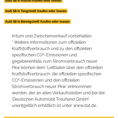
Audi S8 in Hasloh Kaufen oder leasen
Audi S8 in Tangstedt Kaufen oder leasen
Audi S8 in Bönnigstedt Kaufen oder leasen
Irrtum und Zwischenverkauf vorbehalten.
* Weitere Informationen zum offiziellen
Kraftstoffverbrauch und zu den offiziellen
2
spezifischen CO
-Emissionen und
gegebenenfalls zum Stromverbrauch neuer
Pkw können dem 'Leitfaden über den offiziellen
Kraftstoffverbrauch, die offiziellen spezifischen
2
CO
-Emissionen und den offiziellen
Stromverbrauch neuer Pkw' entnommen
werden, der an allen Verkaufsstellen und bei der
'Deutschen Automobil Treuhand GmbH'
unentgeltlich erhältlich ist unter www.dat.de.