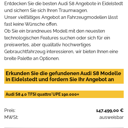
Entdecken Sie die besten Audi S8 Angebote in Eidelstedt
und sichern Sie sich Ihren Traumwagen.
Unser vielfältiges Angebot an Fahrzeugmodellen lässt
fast keine Wünsche offen.
Ob Sie ein brandneues Modell mit den neuesten
technologischen Features suchen oder sich für ein
preiswertes, aber qualitativ hochwertiges
Gebrauchtfahrzeug interessieren, wir bieten Ihnen eine
breite Palette an Optionen.
Erkunden Sie die gefundenen Audi S8 Modelle
in Eidelstedt und fordern Sie Ihr Angebot an
Audi S8 4.0 TFSI quattro*UPE 190.000¤
Preis:
147.499,00 €
MWSt:
ausweisbar