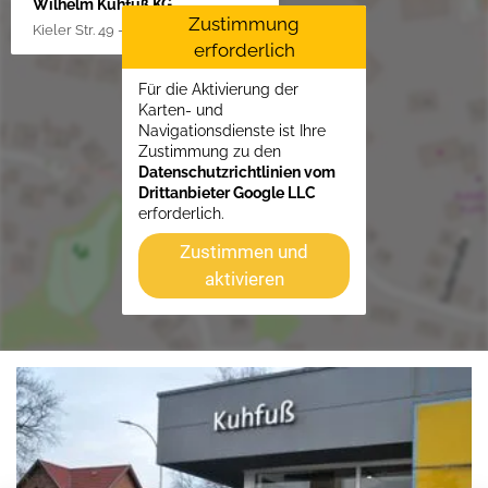
Wilhelm Kuhfuß KG
Zustimmung
Kieler Str. 49 - 51, 25451 Quickborn
erforderlich
Für die Aktivierung der
Karten- und
Navigationsdienste ist Ihre
Zustimmung zu den
Datenschutzrichtlinien vom
Drittanbieter Google LLC
erforderlich.
Zustimmen und
aktivieren