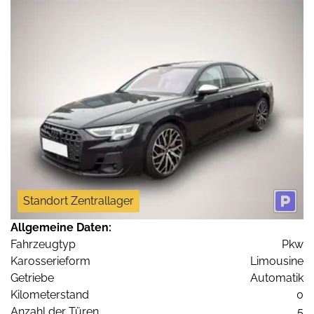
Standort Zentrallager
Allgemeine Daten:
Fahrzeugtyp
Pkw
Karosserieform
Limousine
Getriebe
Automatik
Kilometerstand
0
Anzahl der Türen
5