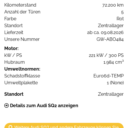
Kilometerstand
72.200 km
Anzahl der Türen
5
Farbe
Rot
Standort
Zentrallager
Lieferzeit
ab ca. 09.08.2026
Unsere Nummer
GW-ABO484
Motor:
kW / PS
221 kW / 300 PS
Hubraum
1.984 cm³
Umweltnormen:
Schadstoffklasse
Euro6d-TEMP
Umweltplakette
1 (None)
Standort
Zentrallager
Details zum Audi SQ2 anzeigen
Weitere Audi SQ2 und andere Fahrzeuge können Sie