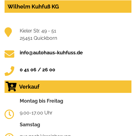
Wilhelm Kuhfuß KG
Kieler Str. 49 - 51
25451 Quickborn
info@autohaus-kuhfuss.de
0 41 06 / 26 00
Verkauf
Montag bis Freitag
9.00-17.00 Uhr
Samstag