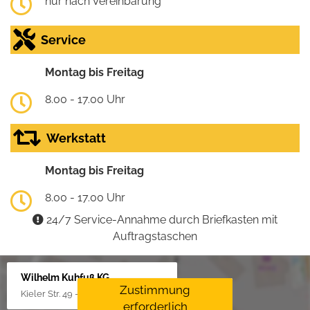
nur nach Vereinbarung
Service
Montag bis Freitag
8.00 - 17.00 Uhr
Werkstatt
Montag bis Freitag
8.00 - 17.00 Uhr
24/7 Service-Annahme durch Briefkasten mit
Auftragstaschen
Wilhelm Kuhfuß KG
Zustimmung
Kieler Str. 49 - 51, 25451 Quickborn
erforderlich