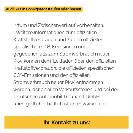
Audi SQ2 in Bönnigstedt Kaufen oder leasen
Irrtum und Zwischenverkauf vorbehalten.
* Weitere Informationen zum offiziellen
Kraftstoffverbrauch und zu den offiziellen
2
spezifischen CO
-Emissionen und
gegebenenfalls zum Stromverbrauch neuer
Pkw können dem 'Leitfaden über den offiziellen
Kraftstoffverbrauch, die offiziellen spezifischen
2
CO
-Emissionen und den offiziellen
Stromverbrauch neuer Pkw' entnommen
werden, der an allen Verkaufsstellen und bei der
'Deutschen Automobil Treuhand GmbH'
unentgeltlich erhältlich ist unter www.dat.de.
Ihr Kontakt zu uns: