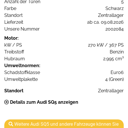
Anzahl der Türen
5
Farbe
Schwarz
Standort
Zentrallager
Lieferzeit
ab ca. 09.08.2026
Unsere Nummer
2002084
Motor:
kW / PS
270 kW / 367 PS
Treibstoff
Benzin
Hubraum
2.995 cm³
Umweltnormen:
Schadstoffklasse
Euro6
Umweltplakette
4 (Green)
Standort
Zentrallager
Details zum Audi SQ5 anzeigen
Weitere Audi SQ5 und andere Fahrzeuge können Sie