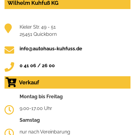
Wilhelm Kuhfuß KG
Kieler Str. 49 - 51
25451 Quickborn
info@autohaus-kuhfuss.de
0 41 06 / 26 00
Verkauf
Montag bis Freitag
9.00-17.00 Uhr
Samstag
nur nach Vereinbarung