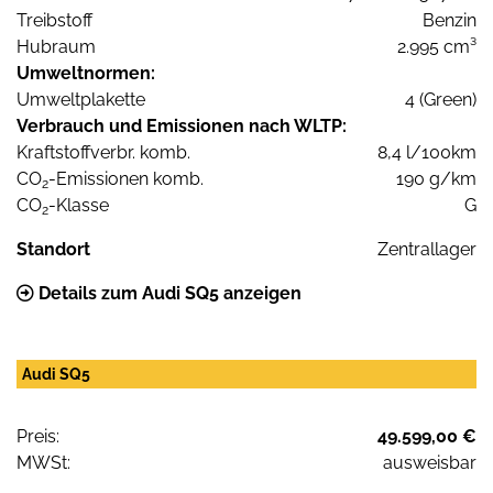
Treibstoff
Benzin
Hubraum
2.995 cm³
Umweltnormen:
Umweltplakette
4 (Green)
Verbrauch und Emissionen nach WLTP:
Kraftstoffverbr. komb.
8,4 l/100km
CO
-Emissionen komb.
190 g/km
2
CO
-Klasse
G
2
Standort
Zentrallager
Details zum Audi SQ5 anzeigen
Audi SQ5
Preis:
49.599,00 €
MWSt:
ausweisbar