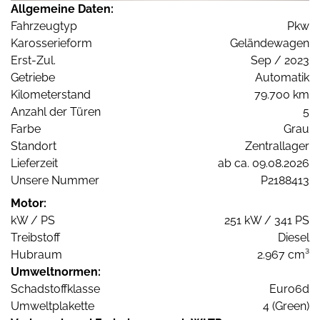
Allgemeine Daten:
Fahrzeugtyp
Pkw
Karosserieform
Geländewagen
Erst-Zul.
Sep / 2023
Getriebe
Automatik
Kilometerstand
79.700 km
Anzahl der Türen
5
Farbe
Grau
Standort
Zentrallager
Lieferzeit
ab ca. 09.08.2026
Unsere Nummer
P2188413
Motor:
kW / PS
251 kW / 341 PS
Treibstoff
Diesel
Hubraum
2.967 cm³
Umweltnormen:
Schadstoffklasse
Euro6d
Umweltplakette
4 (Green)