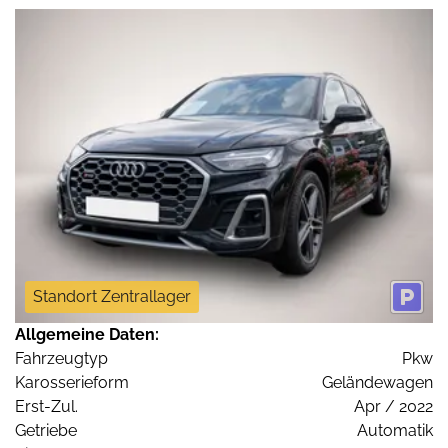
Standort Zentrallager
Allgemeine Daten:
Fahrzeugtyp
Pkw
Karosserieform
Geländewagen
Erst-Zul.
Apr / 2022
Getriebe
Automatik