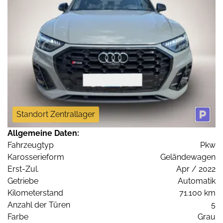
Standort Zentrallager
Allgemeine Daten:
Fahrzeugtyp
Pkw
Karosserieform
Geländewagen
Erst-Zul.
Apr / 2022
Getriebe
Automatik
Kilometerstand
71.100 km
Anzahl der Türen
5
Farbe
Grau