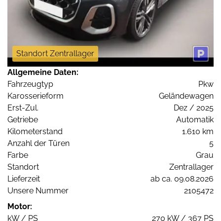
Standort Zentrallager
Allgemeine Daten:
Fahrzeugtyp
Pkw
Karosserieform
Geländewagen
Erst-Zul.
Dez / 2025
Getriebe
Automatik
Kilometerstand
1.610 km
Anzahl der Türen
5
Farbe
Grau
Standort
Zentrallager
Lieferzeit
ab ca. 09.08.2026
Unsere Nummer
2105472
Motor:
kW / PS
270 kW / 367 PS