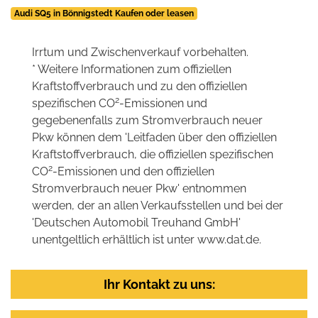
Audi SQ5 in Bönnigstedt Kaufen oder leasen
Irrtum und Zwischenverkauf vorbehalten.
* Weitere Informationen zum offiziellen
Kraftstoffverbrauch und zu den offiziellen
2
spezifischen CO
-Emissionen und
gegebenenfalls zum Stromverbrauch neuer
Pkw können dem 'Leitfaden über den offiziellen
Kraftstoffverbrauch, die offiziellen spezifischen
2
CO
-Emissionen und den offiziellen
Stromverbrauch neuer Pkw' entnommen
werden, der an allen Verkaufsstellen und bei der
'Deutschen Automobil Treuhand GmbH'
unentgeltlich erhältlich ist unter www.dat.de.
Ihr Kontakt zu uns: