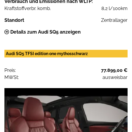
Verbrauch und Emissionen nach WLTP:
Kraftstoffverbr. komb.
8,2 l/100km
Standort
Zentrallager
Details zum Audi SQ5 anzeigen
Audi SQ5 TFSI edition one mythosschwarz
Preis:
77.899,00 €
MWSt:
ausweisbar