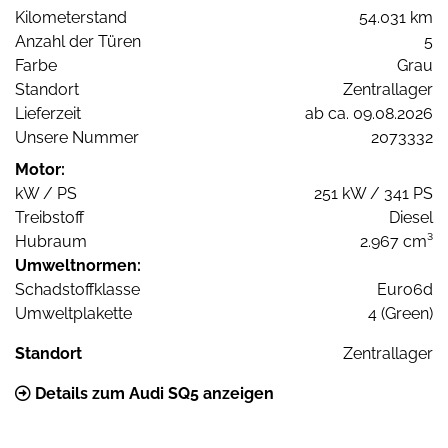
Kilometerstand
54.031 km
Anzahl der Türen
5
Farbe
Grau
Standort
Zentrallager
Lieferzeit
ab ca. 09.08.2026
Unsere Nummer
2073332
Motor:
kW / PS
251 kW / 341 PS
Treibstoff
Diesel
Hubraum
2.967 cm³
Umweltnormen:
Schadstoffklasse
Euro6d
Umweltplakette
4 (Green)
Standort
Zentrallager
Details zum Audi SQ5 anzeigen