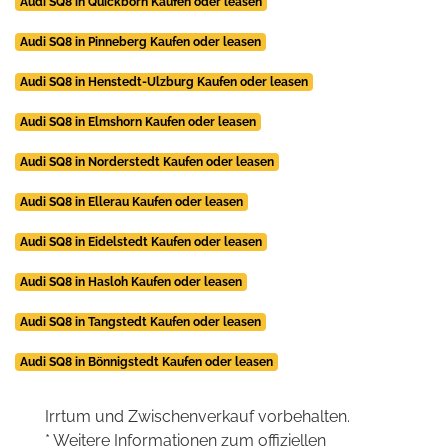
Audi SQ8 in Quickborn Kaufen oder leasen
Audi SQ8 in Pinneberg Kaufen oder leasen
Audi SQ8 in Henstedt-Ulzburg Kaufen oder leasen
Audi SQ8 in Elmshorn Kaufen oder leasen
Audi SQ8 in Norderstedt Kaufen oder leasen
Audi SQ8 in Ellerau Kaufen oder leasen
Audi SQ8 in Eidelstedt Kaufen oder leasen
Audi SQ8 in Hasloh Kaufen oder leasen
Audi SQ8 in Tangstedt Kaufen oder leasen
Audi SQ8 in Bönnigstedt Kaufen oder leasen
Irrtum und Zwischenverkauf vorbehalten.
* Weitere Informationen zum offiziellen