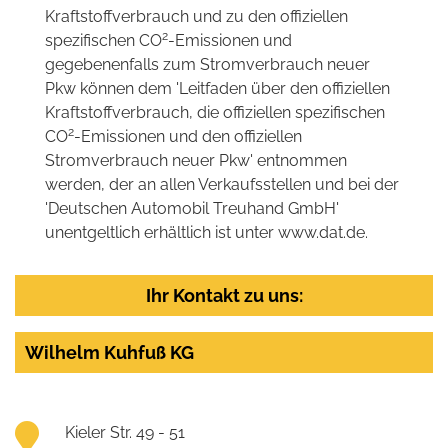
Kraftstoffverbrauch und zu den offiziellen
2
spezifischen CO
-Emissionen und
gegebenenfalls zum Stromverbrauch neuer
Pkw können dem 'Leitfaden über den offiziellen
Kraftstoffverbrauch, die offiziellen spezifischen
2
CO
-Emissionen und den offiziellen
Stromverbrauch neuer Pkw' entnommen
werden, der an allen Verkaufsstellen und bei der
'Deutschen Automobil Treuhand GmbH'
unentgeltlich erhältlich ist unter www.dat.de.
Ihr Kontakt zu uns:
Wilhelm Kuhfuß KG
Kieler Str. 49 - 51