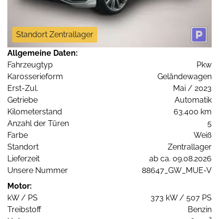
Standort Zentrallager
Allgemeine Daten:
Fahrzeugtyp
Pkw
Karosserieform
Geländewagen
Erst-Zul.
Mai / 2023
Getriebe
Automatik
Kilometerstand
63.400 km
Anzahl der Türen
5
Farbe
Weiß
Standort
Zentrallager
Lieferzeit
ab ca. 09.08.2026
Unsere Nummer
88647_GW_MUE-V
Motor:
kW / PS
373 kW / 507 PS
Treibstoff
Benzin