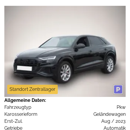
Standort Zentrallager
Allgemeine Daten:
Fahrzeugtyp
Pkw
Karosserieform
Geländewagen
Erst-Zul.
Aug / 2023
Getriebe
Automatik