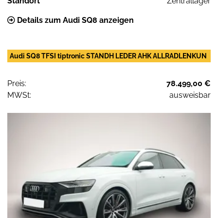
Standort
Zentrallager
Details zum Audi SQ8 anzeigen
Audi SQ8 TFSI tiptronic STANDH LEDER AHK ALLRADLENKUN
Preis:
78.499,00 €
MWSt:
ausweisbar