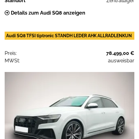
Standort
Zentrallager
Details zum Audi SQ8 anzeigen
Audi SQ8 TFSI tiptronic STANDH LEDER AHK ALLRADLENKUN
Preis:
78.499,00 €
MWSt:
ausweisbar