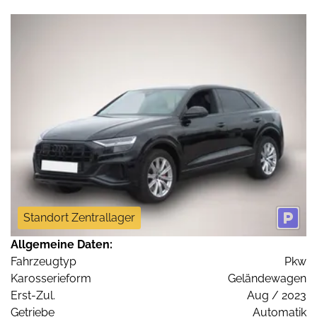
Standort Zentrallager
Allgemeine Daten:
Fahrzeugtyp
Pkw
Karosserieform
Geländewagen
Erst-Zul.
Aug / 2023
Getriebe
Automatik