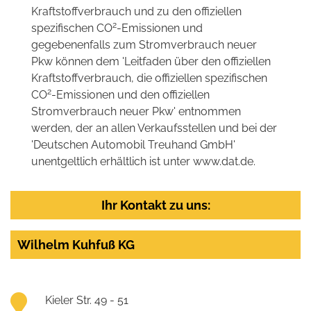
Kraftstoffverbrauch und zu den offiziellen
2
spezifischen CO
-Emissionen und
gegebenenfalls zum Stromverbrauch neuer
Pkw können dem 'Leitfaden über den offiziellen
Kraftstoffverbrauch, die offiziellen spezifischen
2
CO
-Emissionen und den offiziellen
Stromverbrauch neuer Pkw' entnommen
werden, der an allen Verkaufsstellen und bei der
'Deutschen Automobil Treuhand GmbH'
unentgeltlich erhältlich ist unter www.dat.de.
Ihr Kontakt zu uns:
Wilhelm Kuhfuß KG
Kieler Str. 49 - 51