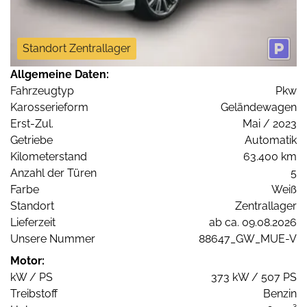
Standort Zentrallager
Allgemeine Daten:
Fahrzeugtyp
Pkw
Karosserieform
Geländewagen
Erst-Zul.
Mai / 2023
Getriebe
Automatik
Kilometerstand
63.400 km
Anzahl der Türen
5
Farbe
Weiß
Standort
Zentrallager
Lieferzeit
ab ca. 09.08.2026
Unsere Nummer
88647_GW_MUE-V
Motor:
kW / PS
373 kW / 507 PS
Treibstoff
Benzin