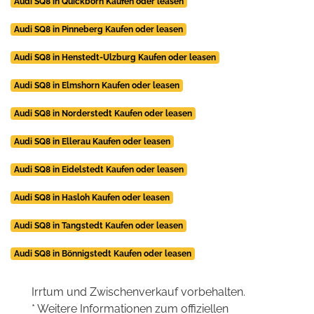
Audi SQ8 in Quickborn Kaufen oder leasen
Audi SQ8 in Pinneberg Kaufen oder leasen
Audi SQ8 in Henstedt-Ulzburg Kaufen oder leasen
Audi SQ8 in Elmshorn Kaufen oder leasen
Audi SQ8 in Norderstedt Kaufen oder leasen
Audi SQ8 in Ellerau Kaufen oder leasen
Audi SQ8 in Eidelstedt Kaufen oder leasen
Audi SQ8 in Hasloh Kaufen oder leasen
Audi SQ8 in Tangstedt Kaufen oder leasen
Audi SQ8 in Bönnigstedt Kaufen oder leasen
Irrtum und Zwischenverkauf vorbehalten.
* Weitere Informationen zum offiziellen