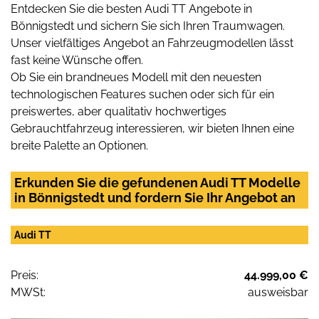
Entdecken Sie die besten Audi TT Angebote in
Bönnigstedt und sichern Sie sich Ihren Traumwagen.
Unser vielfältiges Angebot an Fahrzeugmodellen lässt
fast keine Wünsche offen.
Ob Sie ein brandneues Modell mit den neuesten
technologischen Features suchen oder sich für ein
preiswertes, aber qualitativ hochwertiges
Gebrauchtfahrzeug interessieren, wir bieten Ihnen eine
breite Palette an Optionen.
Erkunden Sie die gefundenen Audi TT Modelle
in Bönnigstedt und fordern Sie Ihr Angebot an
Audi TT
Preis:
44.999,00 €
MWSt:
ausweisbar