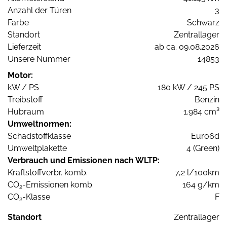
Anzahl der Türen
3
Farbe
Schwarz
Standort
Zentrallager
Lieferzeit
ab ca. 09.08.2026
Unsere Nummer
14853
Motor:
kW / PS
180 kW / 245 PS
Treibstoff
Benzin
Hubraum
1.984 cm³
Umweltnormen:
Schadstoffklasse
Euro6d
Umweltplakette
4 (Green)
Verbrauch und Emissionen nach WLTP:
Kraftstoffverbr. komb.
7,2 l/100km
CO
-Emissionen komb.
164 g/km
2
CO
-Klasse
F
2
Standort
Zentrallager