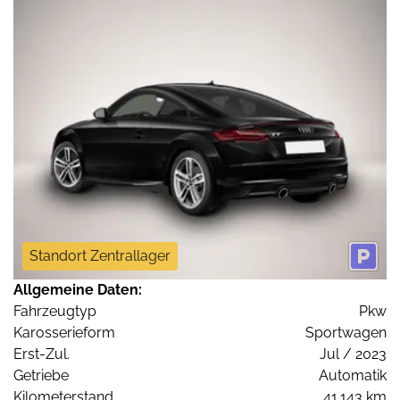
Standort Zentrallager
Allgemeine Daten:
Fahrzeugtyp
Pkw
Karosserieform
Sportwagen
Erst-Zul.
Jul / 2023
Getriebe
Automatik
Kilometerstand
41.143 km