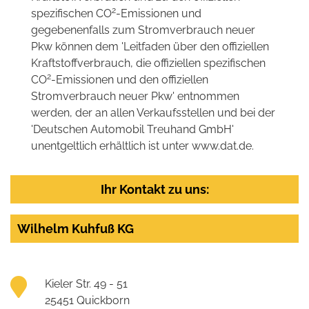
2
spezifischen CO
-Emissionen und
gegebenenfalls zum Stromverbrauch neuer
Pkw können dem 'Leitfaden über den offiziellen
Kraftstoffverbrauch, die offiziellen spezifischen
2
CO
-Emissionen und den offiziellen
Stromverbrauch neuer Pkw' entnommen
werden, der an allen Verkaufsstellen und bei der
'Deutschen Automobil Treuhand GmbH'
unentgeltlich erhältlich ist unter www.dat.de.
Ihr Kontakt zu uns:
Wilhelm Kuhfuß KG
Kieler Str. 49 - 51
25451 Quickborn