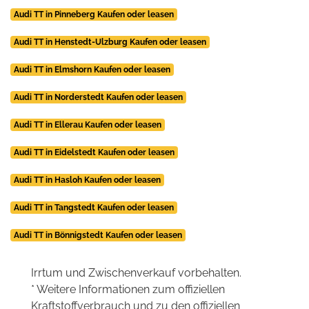
Audi TT in Pinneberg Kaufen oder leasen
Audi TT in Henstedt-Ulzburg Kaufen oder leasen
Audi TT in Elmshorn Kaufen oder leasen
Audi TT in Norderstedt Kaufen oder leasen
Audi TT in Ellerau Kaufen oder leasen
Audi TT in Eidelstedt Kaufen oder leasen
Audi TT in Hasloh Kaufen oder leasen
Audi TT in Tangstedt Kaufen oder leasen
Audi TT in Bönnigstedt Kaufen oder leasen
Irrtum und Zwischenverkauf vorbehalten.
* Weitere Informationen zum offiziellen
Kraftstoffverbrauch und zu den offiziellen