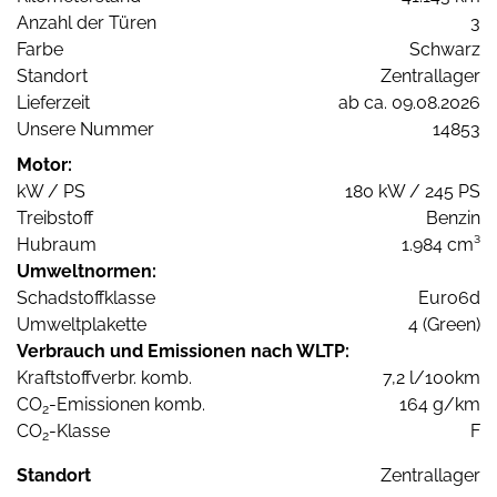
Anzahl der Türen
3
Farbe
Schwarz
Standort
Zentrallager
Lieferzeit
ab ca. 09.08.2026
Unsere Nummer
14853
Motor:
kW / PS
180 kW / 245 PS
Treibstoff
Benzin
Hubraum
1.984 cm³
Umweltnormen:
Schadstoffklasse
Euro6d
Umweltplakette
4 (Green)
Verbrauch und Emissionen nach WLTP:
Kraftstoffverbr. komb.
7,2 l/100km
CO
-Emissionen komb.
164 g/km
2
CO
-Klasse
F
2
Standort
Zentrallager