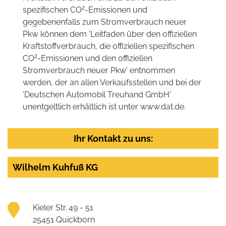
2
spezifischen CO
-Emissionen und
gegebenenfalls zum Stromverbrauch neuer
Pkw können dem 'Leitfaden über den offiziellen
Kraftstoffverbrauch, die offiziellen spezifischen
2
CO
-Emissionen und den offiziellen
Stromverbrauch neuer Pkw' entnommen
werden, der an allen Verkaufsstellen und bei der
'Deutschen Automobil Treuhand GmbH'
unentgeltlich erhältlich ist unter www.dat.de.
Ihr Kontakt zu uns:
Wilhelm Kuhfuß KG
Kieler Str. 49 - 51
25451 Quickborn