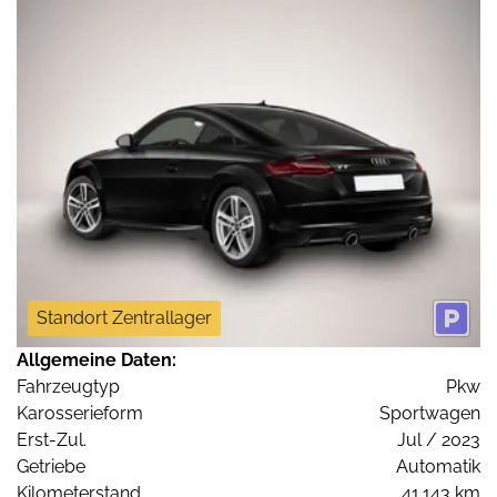
Standort Zentrallager
Allgemeine Daten:
Fahrzeugtyp
Pkw
Karosserieform
Sportwagen
Erst-Zul.
Jul / 2023
Getriebe
Automatik
Kilometerstand
41.143 km