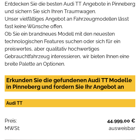
Entdecken Sie die besten Audi TT Angebote in Pinneberg
und sichern Sie sich Ihren Traumwagen.
Unser vielfältiges Angebot an Fahrzeugmodellen lässt
fast keine Wünsche offen.
Ob Sie ein brandneues Modell mit den neuesten
technologischen Features suchen oder sich für ein
preiswertes, aber qualitativ hochwertiges
Gebrauchtfahrzeug interessieren, wir bieten Ihnen eine
breite Palette an Optionen.
Erkunden Sie die gefundenen Audi TT Modelle
in Pinneberg und fordern Sie Ihr Angebot an
Audi TT
Preis:
44.999,00 €
MWSt:
ausweisbar