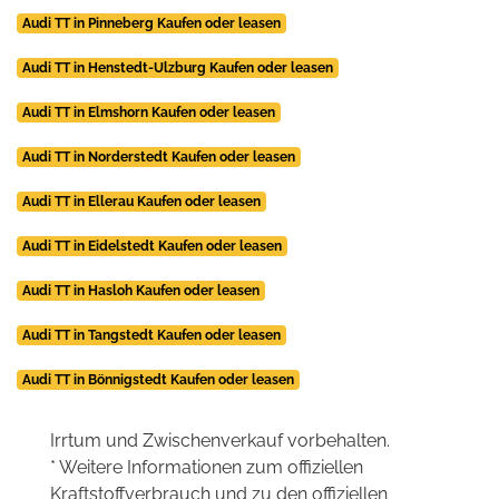
Audi TT in Pinneberg Kaufen oder leasen
Audi TT in Henstedt-Ulzburg Kaufen oder leasen
Audi TT in Elmshorn Kaufen oder leasen
Audi TT in Norderstedt Kaufen oder leasen
Audi TT in Ellerau Kaufen oder leasen
Audi TT in Eidelstedt Kaufen oder leasen
Audi TT in Hasloh Kaufen oder leasen
Audi TT in Tangstedt Kaufen oder leasen
Audi TT in Bönnigstedt Kaufen oder leasen
Irrtum und Zwischenverkauf vorbehalten.
* Weitere Informationen zum offiziellen
Kraftstoffverbrauch und zu den offiziellen