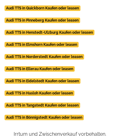
Audi TTS in Quickborn Kaufen oder leasen
Audi TTS in Pinneberg Kaufen oder leasen
Audi TTS in Henstedt-Ulzburg Kaufen oder leasen
Audi TTS in Elmshorn Kaufen oder leasen
Audi TTS in Norderstedt Kaufen oder leasen
Audi TTS in Ellerau Kaufen oder leasen
Audi TTS in Eidelstedt Kaufen oder leasen
Audi TTS in Hasloh Kaufen oder leasen
Audi TTS in Tangstedt Kaufen oder leasen
Audi TTS in Bönnigstedt Kaufen oder leasen
Irrtum und Zwischenverkauf vorbehalten.