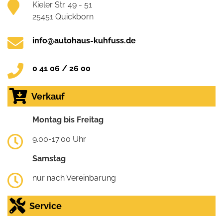
Kieler Str. 49 - 51
25451 Quickborn
info@autohaus-kuhfuss.de
0 41 06 / 26 00
Verkauf
Montag bis Freitag
9.00-17.00 Uhr
Samstag
nur nach Vereinbarung
Service